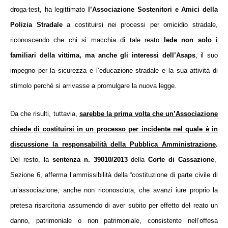
droga-test, ha legittimato
l’Associazione Sostenitori e Amici della
Polizia Stradale
a costituirsi nei processi per omicidio stradale,
riconoscendo che chi si macchia di tale reato
lede non solo i
familiari della vittima, ma anche gli interessi dell’Asaps
, il suo
impegno per la sicurezza e l’educazione stradale e la sua attività di
stimolo perché si arrivasse a promulgare la nuova legge.
Da che risulti, tuttavia,
sarebbe la prima volta che un’Associazione
chiede di costituirsi in un processo per incidente nel quale è in
discussione la responsabilità della Pubblica Amministrazione
.
Del resto, la
sentenza n. 39010/2013
della
Corte di Cassazione
,
Sezione 6, afferma l’ammissibilità della “
costituzione di parte civile di
un’associazione, anche non riconosciuta, che avanzi iure proprio la
pretesa risarcitoria assumendo di aver subito per effetto del reato un
danno, patrimoniale o non patrimoniale, consistente nell’offesa