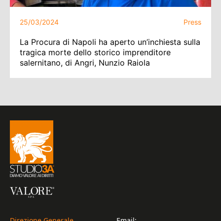
25/03/2024
Press
La Procura di Napoli ha aperto un’inchiesta sulla
tragica morte dello storico imprenditore
salernitano, di Angri, Nunzio Raiola
Direzione Generale
Email: