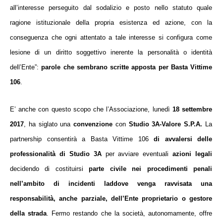
all’interesse perseguito dal sodalizio e posto nello statuto quale
ragione istituzionale della propria esistenza ed azione, con la
conseguenza che ogni attentato a tale interesse si configura come
lesione di un diritto soggettivo inerente la personalità o identità
dell’Ente
”:
parole che sembrano scritte apposta per Basta Vittime
106
.
E’ anche con questo scopo che l’Associazione, lunedì
18 settembre
2017
, ha siglato una
convenzione
con
Studio 3A-Valore S.P.A.
La
partnership consentirà a Basta Vittime 106
di avvalersi delle
professionalità di Studio 3A
per avviare eventuali
azioni legali
decidendo di costituirsi
parte civile nei procedimenti penali
nell’ambito di incidenti laddove venga ravvisata una
responsabilità, anche parziale, dell’Ente proprietario o gestore
della strada
. Fermo restando che la società, autonomamente, offre