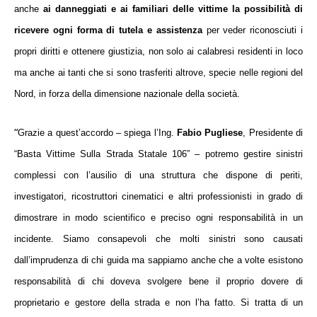
anche
ai danneggiati e ai familiari delle vittime la possibilità di
ricevere ogni forma di tutela e assistenza
per veder riconosciuti i
propri diritti e ottenere giustizia, non solo ai calabresi residenti in loco
ma anche ai tanti che si sono trasferiti altrove, specie nelle regioni del
Nord, in forza della dimensione nazionale della società.
“
Grazie a quest’accordo – spiega
l’Ing.
Fabio Pugliese
, Presidente di
“Basta Vittime Sulla Strada Statale 106” –
potremo gestire sinistri
complessi con l’ausilio di una struttura che dispone di periti,
investigatori, ricostruttori cinematici e altri professionisti in grado di
dimostrare in modo scientifico e preciso ogni responsabilità in un
incidente. Siamo consapevoli che molti sinistri sono causati
dall’imprudenza di chi guida ma sappiamo anche che a volte esistono
responsabilità di chi doveva svolgere bene il proprio dovere di
proprietario e gestore della strada e non l’ha fatto. Si tratta di un