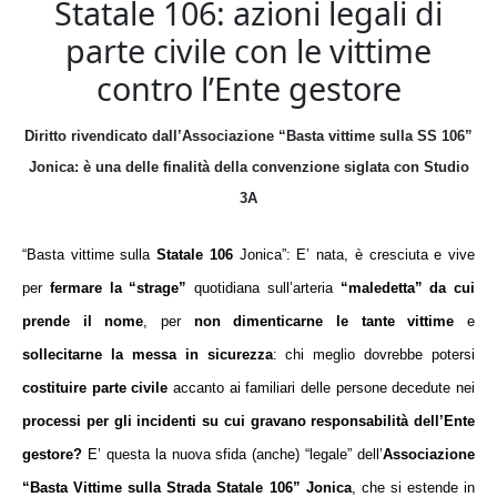
Statale 106: azioni legali di
parte civile con le vittime
contro l’Ente gestore
Diritto rivendicato dall’Associazione “Basta vittime sulla SS 106”
Jonica:
è una delle finalità della convenzione siglata con Studio
3A
“Basta vittime sulla
Statale 106
Jonica”: E’ nata, è cresciuta e vive
per
fermare la “strage”
quotidiana sull’arteria
“maledetta” da cui
prende il nome
, per
non dimenticarne le tante vittime
e
sollecitarne la messa in sicurezza
: chi meglio dovrebbe potersi
costituire parte civile
accanto ai
familiari delle persone decedute nei
processi per gli incidenti su cui gravano responsabilità dell’Ente
gestore?
E’ questa la nuova sfida (anche) “legale” dell’
Associazione
“Basta Vittime sulla Strada Statale 106” Jonica
, che si estende in