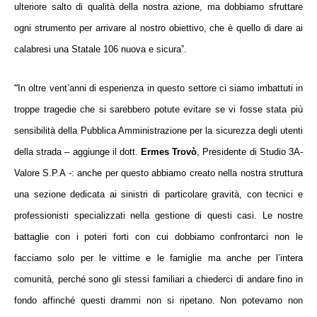
ulteriore salto di qualità della nostra azione, ma dobbiamo sfruttare
ogni strumento per arrivare al nostro obiettivo, che è quello di dare ai
calabresi una Statale 106 nuova e sicura”
.
“
In oltre vent’anni di esperienza in questo settore ci siamo imbattuti in
troppe tragedie che si sarebbero potute evitare se vi fosse stata più
sensibilità della Pubblica Amministrazione per la sicurezza degli utenti
della strada
– aggiunge il dott.
Ermes Trovò
, Presidente di Studio 3A-
Valore S.P.A -: anche per questo abbiamo
creato nella nostra struttura
una sezione dedicata ai sinistri di particolare gravità, con tecnici e
professionisti specializzati nella gestione di questi casi. Le nostre
battaglie con i poteri forti con cui dobbiamo confrontarci non le
facciamo solo per le vittime e le famiglie ma anche per l’intera
comunità, perché sono gli stessi familiari a chiederci di andare fino in
fondo affinché questi drammi non si ripetano. Non potevamo non