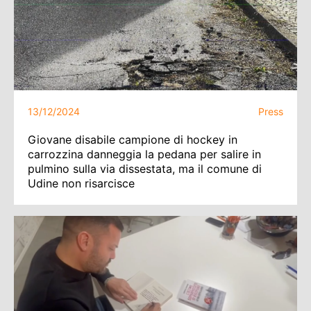
13/12/2024
Press
Giovane disabile campione di hockey in
carrozzina danneggia la pedana per salire in
pulmino sulla via dissestata, ma il comune di
Udine non risarcisce