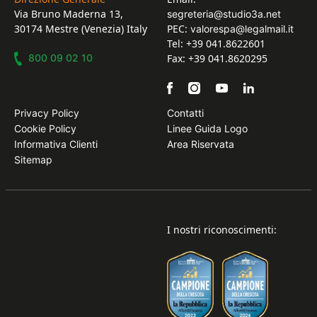
Via Bruno Maderna 13,
segreteria@studio3a.net
30174 Mestre (Venezia) Italy
PEC:
valorespa@legalmail.it
Tel: +39 041.8622601
800 09 02 10
Fax: +39 041.8620295
Privacy Policy
Contatti
Cookie Policy
Linee Guida Logo
Informativa Clienti
Area Riservata
Sitemap
I nostri riconoscimenti: