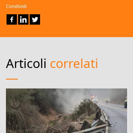
Condividi
Articoli
correlati