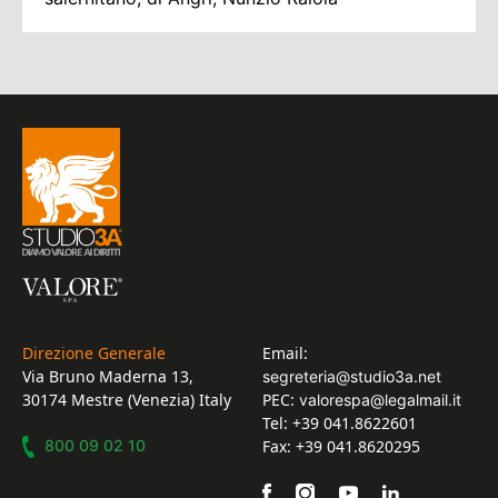
Direzione Generale
Email:
Via Bruno Maderna 13,
segreteria@studio3a.net
30174 Mestre (Venezia) Italy
PEC:
valorespa@legalmail.it
Tel: +39 041.8622601
800 09 02 10
Fax: +39 041.8620295