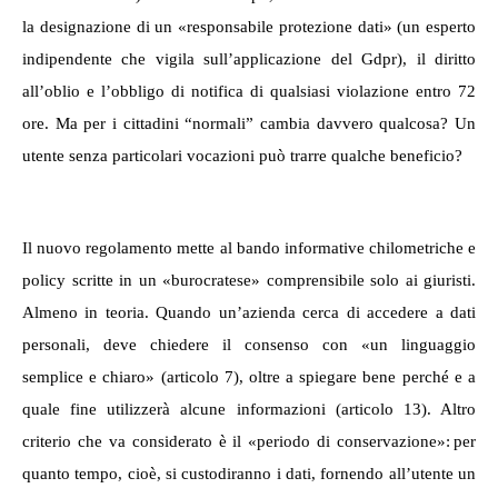
la designazione di un «responsabile protezione dati» (un esperto
indipendente che vigila sull’applicazione del Gdpr), il diritto
all’oblio e l’obbligo di notifica di qualsiasi violazione entro 72
ore. Ma per i cittadini “normali” cambia davvero qualcosa? Un
utente senza particolari vocazioni può trarre qualche beneficio?
Il nuovo regolamento mette al bando informative chilometriche e
policy scritte in un «burocratese» comprensibile solo ai giuristi.
Almeno in teoria. Quando un’azienda cerca di accedere a dati
personali, deve chiedere il consenso con «un linguaggio
semplice e chiaro» (articolo 7), oltre a spiegare bene perché e a
quale fine utilizzerà alcune informazioni (articolo 13). Altro
criterio che va considerato è il «periodo di conservazione»: per
quanto tempo, cioè, si custodiranno i dati, fornendo all’utente un