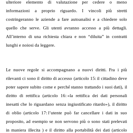
ulteriore elemento di valutazione per cedere o meno
informazioni a proprio riguardo. I vincoli più stretti
costringeranno le aziende a fare autoanalisi e a chiedere solo
quello che serve. Gli utenti avranno accesso a più dettagli.
All’interno di una richiesta chiara e non “diluita” in contratti
lunghi e noiosi da leggere.
Le nuove regole si accompagnano a nuovi diritti. Fra i più
rilevanti ci sono il diritto di accesso (articolo 15: il cittadino deve
poter sapere subito come e perché stanno trattando i suoi dati), il
diritto di rettifica (articolo 16: «
la rettifica dei dati personali
inesatti che lo riguardano senza ingiustificato ritardo
»), il diritto
di oblio (articolo 17: l’utente può far cancellare i dati in suo
proposito, ad esempio se non servono più o sono stati prelevati
in maniera illecita ) e il diritto alla portabilità dei dati (articolo