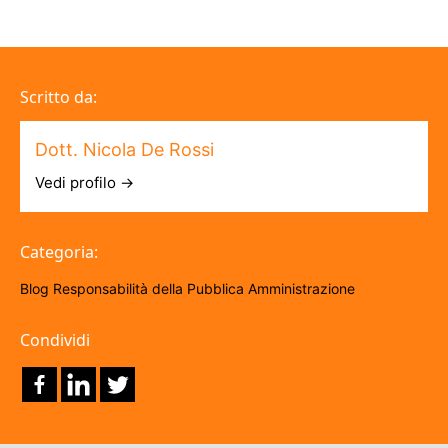
Scritto da:
Dott. Nicola De Rossi
Vedi profilo →
Categoria:
Blog
Responsabilità della Pubblica Amministrazione
Condividi