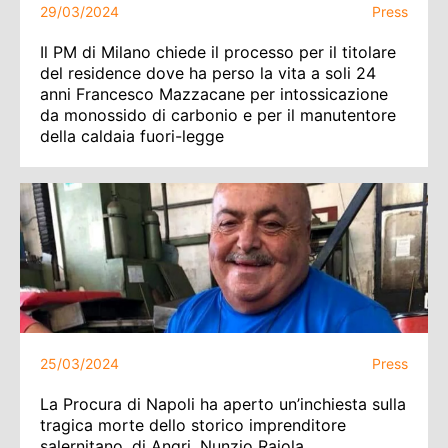
29/03/2024
Press
Il PM di Milano chiede il processo per il titolare
del residence dove ha perso la vita a soli 24
anni Francesco Mazzacane per intossicazione
da monossido di carbonio e per il manutentore
della caldaia fuori-legge
25/03/2024
Press
La Procura di Napoli ha aperto un’inchiesta sulla
tragica morte dello storico imprenditore
salernitano, di Angri, Nunzio Raiola