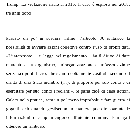
Trump. La violazione risale al 2015. Il caso è esploso nel 2018,
tre anni dopo.
Passato un po’ in sordina, infine, l’articolo 80 istituisce la
possibilità di avviare azioni collettive contro l’uso di propri dati.
«
L’interessato
– si legge nel regolamento –
ha il diritto di dare
mandato a un organismo, un’organizzazione o un’associazione
senza scopo di lucro, che siano debitamente costituiti secondo il
diritto di uno Stato membro (…), di proporre per suo conto e di
esercitare per suo conto i reclami
». Si parla cioè di class action.
Calato nella pratica, sarà un po’ meno improbabile fare guerra ai
giganti tech quando gestiscono in maniera poco trasparente le
informazioni che appartengono all’utente comune. E magari
ottenere un rimborso.