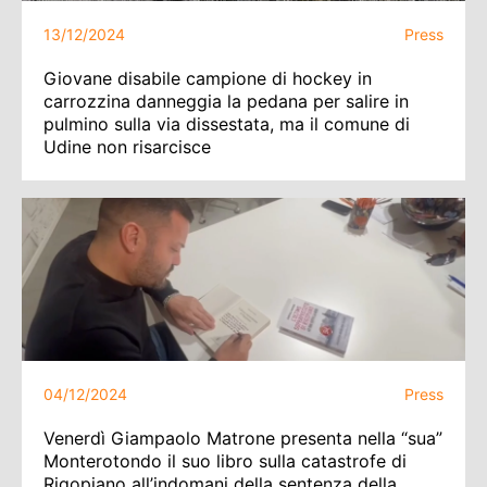
13/12/2024
Press
Giovane disabile campione di hockey in
carrozzina danneggia la pedana per salire in
pulmino sulla via dissestata, ma il comune di
Udine non risarcisce
04/12/2024
Press
Venerdì Giampaolo Matrone presenta nella “sua”
Monterotondo il suo libro sulla catastrofe di
Rigopiano all’indomani della sentenza della