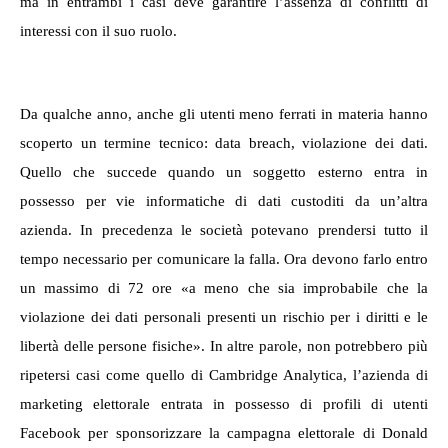
ma in entrambi i casi deve garantire l’assenza di conflitti di
interessi con il suo ruolo.
Da qualche anno, anche gli utenti meno ferrati in materia hanno
scoperto un termine tecnico:
data breach
, violazione dei dati.
Quello che succede quando un soggetto esterno entra in
possesso per vie informatiche di dati custoditi da un’altra
azienda. In precedenza le società potevano prendersi tutto il
tempo necessario per comunicare la falla. Ora devono farlo entro
un massimo di 72 ore «a meno che sia improbabile che la
violazione dei dati personali presenti un rischio per i diritti e le
libertà delle persone fisiche». In altre parole, non potrebbero più
ripetersi casi come quello di Cambridge Analytica, l’azienda di
marketing elettorale entrata in possesso di profili di utenti
Facebook per sponsorizzare la campagna elettorale di Donald