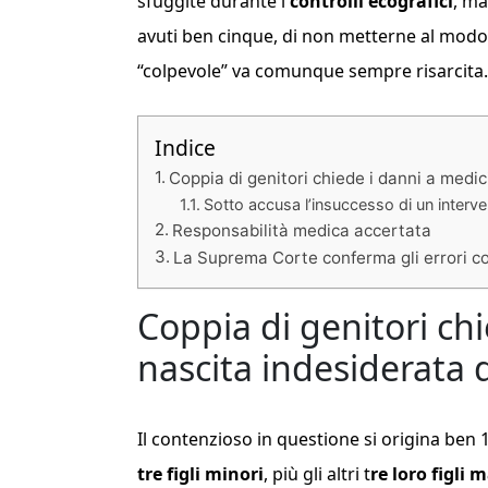
sfuggite durante i
controlli ecografici
, m
avuti ben cinque, di non metterne al modo a
“colpevole” va comunque sempre risarcita.
Indice
Coppia di genitori chiede i danni a medici
Sotto accusa l’insuccesso di un interve
Responsabilità medica accertata
La Suprema Corte conferma gli errori c
Coppia di genitori chi
nascita indesiderata d
Il contenzioso in questione si origina ben 
tre figli minori
, più gli altri t
re loro figli