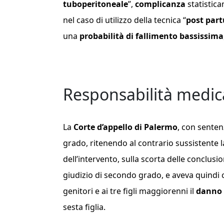
tuboperitoneale
”,
complicanza
statistica
nel caso di utilizzo della tecnica “
post par
una
probabilità di fallimento bassissima
Responsabilità medic
La
Corte d’appello di Palermo
, con senten
grado, ritenendo al contrario sussistente 
dell’intervento, sulla scorta delle conclus
giudizio di secondo grado, e aveva quind
genitori e ai tre figli maggiorenni il
danno 
sesta figlia.