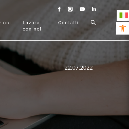
ioni
Lavora
Contatti
Open 
con noi
22.07.2022