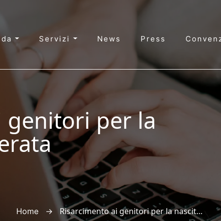
nda
Servizi
News
Press
Convenz
 genitori per la
erata
→
Risarcimento ai genitori per la nascita indesiderata
Home