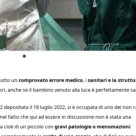
rutto un
comprovato errore medico
, i
sanitari e la struttu
tori, anche se il bambino venuto alla luce è perfettamente s
 depositata il 18 luglio 2022, si è occupata di uno dei non r
a nel fatto che qui ad essere in discussione non è stata una
la cioè di un piccolo con
gravi patologie o menomazioni