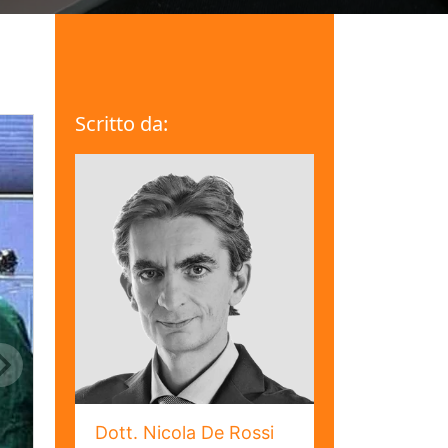
Scritto da:
Dott. Nicola De Rossi