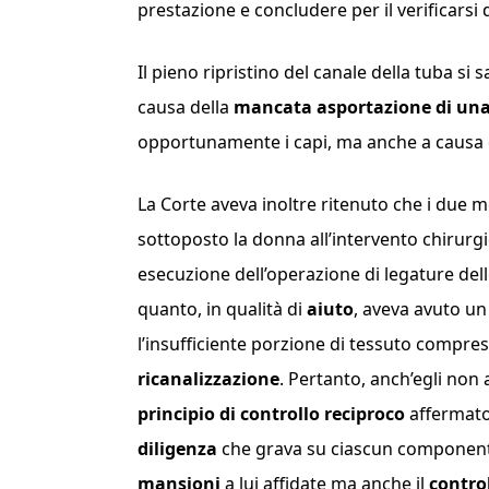
prestazione e concludere per il verificarsi 
Il pieno ripristino del canale della tuba 
causa della
mancata asportazione di una 
opportunamente i capi, ma anche a causa
La Corte aveva inoltre ritenuto che i due 
sottoposto la donna all’intervento chirurg
esecuzione dell’operazione di legature del
quanto, in qualità di
aiuto
, aveva avuto u
l’insufficiente porzione di tessuto compre
ricanalizzazione
. Pertanto, anch’egli non
principio di controllo reciproco
affermato
diligenza
che grava su ciascun componente
mansioni
a lui affidate ma anche il
control