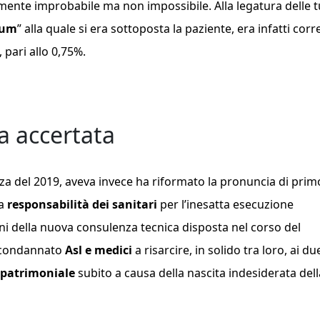
mente improbabile ma non impossibile. Alla legatura delle t
tum
” alla quale si era sottoposta la paziente, era infatti corr
, pari allo 0,75%.
a accertata
za del 2019, aveva invece ha riformato la pronuncia di prim
la
responsabilità dei sanitari
per l’inesatta esecuzione
ioni della nuova consulenza tecnica disposta nel corso del
i condannato
Asl e medici
a risarcire, in solido tra loro, ai du
patrimoniale
subito a causa della nascita indesiderata dell