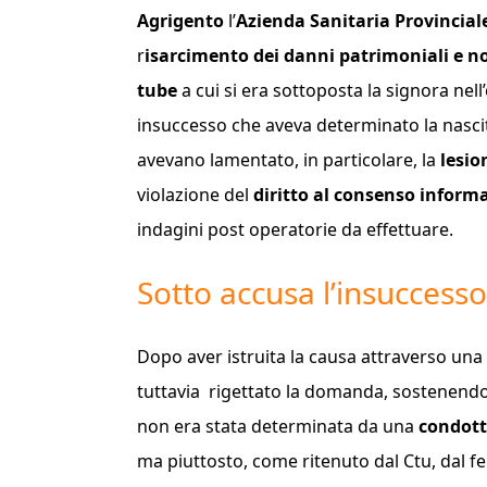
Agrigento
l’
Azienda Sanitaria Provincial
r
isarcimento dei danni patrimoniali e n
tube
a cui si era sottoposta la signora nell
insuccesso che aveva determinato la nascit
avevano lamentato, in particolare, la
lesio
violazione del
diritto al consenso inform
indagini post operatorie da effettuare.
Sotto accusa l’insuccesso
Dopo aver istruita la causa attraverso una
tuttavia
rigettato la domanda, sostenendo 
non era stata determinata da una
condott
ma piuttosto, come ritenuto dal Ctu, dal