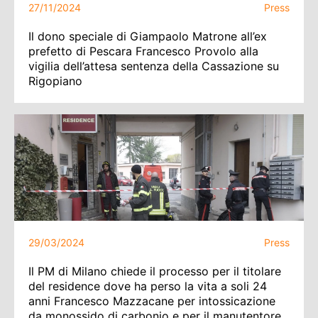
27/11/2024
Press
Il dono speciale di Giampaolo Matrone all’ex
prefetto di Pescara Francesco Provolo alla
vigilia dell’attesa sentenza della Cassazione su
Rigopiano
29/03/2024
Press
Il PM di Milano chiede il processo per il titolare
del residence dove ha perso la vita a soli 24
anni Francesco Mazzacane per intossicazione
da monossido di carbonio e per il manutentore