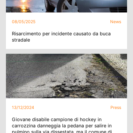
08/05/2025
News
Risarcimento per incidente causato da buca
stradale
13/12/2024
Press
Giovane disabile campione di hockey in
carrozzina danneggia la pedana per salire in
pulmino sulla via dissestata, ma il comune di