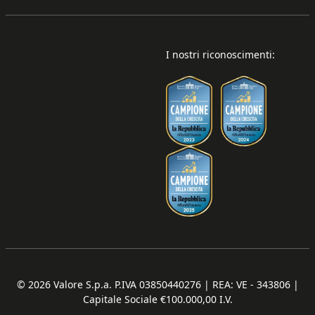
I nostri riconoscimenti:
© 2026
Valore S.p.a. P.IVA 03850440276 | REA: VE - 343806 |
Capitale Sociale €100.000,00 I.V.