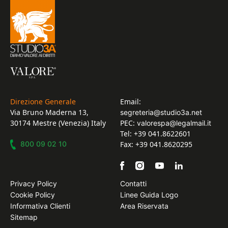
Direzione Generale
Email:
Via Bruno Maderna 13,
segreteria@studio3a.net
30174 Mestre (Venezia) Italy
PEC:
valorespa@legalmail.it
Tel: +39 041.8622601
800 09 02 10
Fax: +39 041.8620295
Privacy Policy
Contatti
Cookie Policy
Linee Guida Logo
Informativa Clienti
Area Riservata
Sitemap