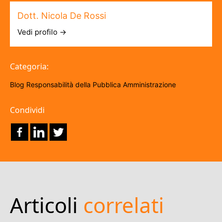
Dott. Nicola De Rossi
Vedi profilo →
Categoria:
Blog
Responsabilità della Pubblica Amministrazione
Condividi
Articoli
correlati