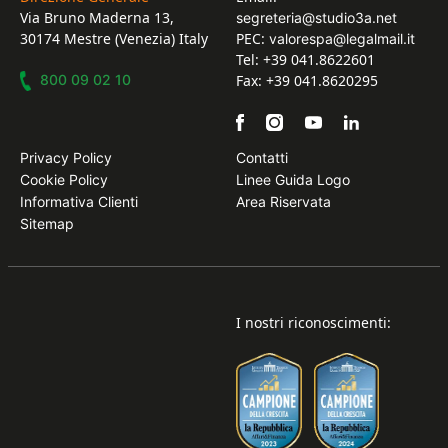
Via Bruno Maderna 13,
segreteria@studio3a.net
30174 Mestre (Venezia) Italy
PEC:
valorespa@legalmail.it
Tel: +39 041.8622601
800 09 02 10
Fax: +39 041.8620295
Privacy Policy
Contatti
Cookie Policy
Linee Guida Logo
Informativa Clienti
Area Riservata
Sitemap
I nostri riconoscimenti: