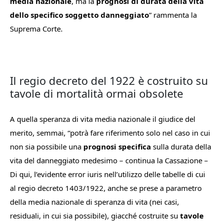
media nazionale
, ma la
prognosi di durata della vita
dello specifico soggetto danneggiato
” rammenta la
Suprema Corte.
Il regio decreto del 1922 è costruito su
tavole di mortalità ormai obsolete
A quella speranza di vita media nazionale il giudice del
merito, semmai, “
potrà fare riferimento solo nel caso in cui
non sia possibile una
prognosi specifica
sulla durata della
vita del danneggiato medesimo
– continua la Cassazione –
Di qui, l’evidente error iuris nell’utilizzo delle tabelle di cui
al regio decreto 1403/1922, anche se prese a parametro
della media nazionale di speranza di vita (nei casi,
residuali, in cui sia possibile), giacché costruite su
tavole