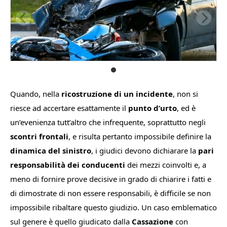
Quando, nella
ricostruzione di un incidente
, non si
riesce ad accertare esattamente il
punto d’urto
, ed è
un’evenienza tutt’altro che infrequente, soprattutto negli
scontri frontali
, e risulta pertanto impossibile definire la
dinamica del sinistro
, i giudici devono dichiarare la
pari
responsabilità dei conducenti
dei mezzi coinvolti e, a
meno di fornire prove decisive in grado di chiarire i fatti e
di dimostrate di non essere responsabili, è difficile se non
impossibile ribaltare questo giudizio. Un caso emblematico
sul genere è quello giudicato dalla
Cassazione
con