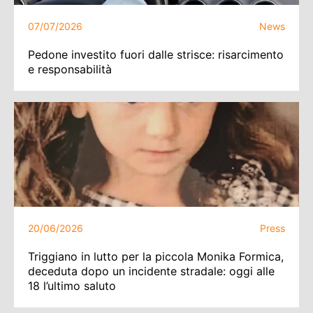
07/07/2026
News
Pedone investito fuori dalle strisce: risarcimento
e responsabilità
20/06/2026
Press
Triggiano in lutto per la piccola Monika Formica,
deceduta dopo un incidente stradale: oggi alle
18 l’ultimo saluto