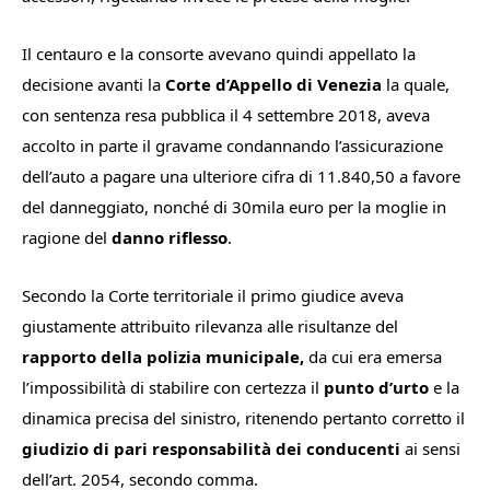
Il centauro e la consorte avevano quindi appellato la
decisione avanti la
Corte d’Appello di Venezia
la quale,
con sentenza resa pubblica il 4 settembre 2018, aveva
accolto in parte il gravame condannando l’assicurazione
dell’auto a pagare una ulteriore cifra di 11.840,50 a favore
del danneggiato, nonché di 30mila euro per la moglie in
ragione del
danno riflesso
.
Secondo la Corte territoriale il primo giudice aveva
giustamente attribuito rilevanza alle risultanze del
rapporto della polizia municipale,
da cui era emersa
l’impossibilità di stabilire con certezza il
punto d’urto
e la
dinamica precisa del sinistro, ritenendo pertanto corretto il
giudizio di pari responsabilità dei conducenti
ai sensi
dell’art. 2054, secondo comma.