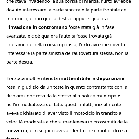
che stava invadendo la sua corsia di marcia, l’urto avrebbe
dovuto interessare la parte sinistra o la parte frontale del
motociclo, e non quella destra; oppure, qualora
l’invasione in contromano
fosse stata già in fase
avanzata, e cioè qualora l’auto si fosse trovata già
interamente nella corsia opposta, l’urto avrebbe dovuto
interessare la parte sinistra dell’autovettura stessa, non la
parte destra.
Era stata inoltre ritenuta
inattendibile
la
deposizione
resa in giudizio da un teste in quanto contrastante con la
dichiarazione resa dallo stesso alla polizia municipale
nell’immediatezza dei fatti: questi, infatti, inizialmente
aveva dichiarato di aver visto il motociclo in transito a
velocità moderata e che si manteneva in prossimità della
mezzeria
, e in seguito aveva riferito che il motociclo era