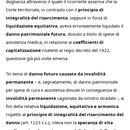
doglianza attraverso il quale il ricorrente asseriva che la
Corte territoriale, in contrasto con il
principio di
integralità del risarcimento
, seppure in forza di
liquidazione equitativa
, aveva erroneamente liquidato il
danno patrimoniale futuro
, dovuto a titolo di spese di
assistenza medica, in relazione ai
coefficienti di
capitalizzazione
risalenti al regio decreto del 1922,
questione già più volte emersa.
“
In tema di
danno futuro causato da invalidità
permanente
– e, segnatamente, di danno patrimoniale
per spese di cura e assistenza dovute in conseguenza di
invalidità permanente
cagionata da sinistro stradale -, ai
fini della relativa
liquidazione, equitativa e armonica
rispetto al
principio di integralità del risarcimento del
danno
(art. 1223 c.c.), rileva non la
speranza di vita