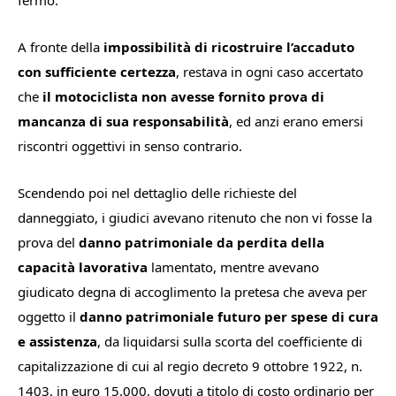
fermo.
A fronte della
impossibilità di ricostruire l’accaduto
con sufficiente certezza
, restava in ogni caso accertato
che
il motociclista non avesse fornito prova di
mancanza di sua responsabilità
, ed anzi erano emersi
riscontri oggettivi in senso contrario.
Scendendo poi nel dettaglio delle richieste del
danneggiato, i giudici avevano ritenuto che non vi fosse la
prova del
danno patrimoniale da perdita della
capacità lavorativa
lamentato, mentre avevano
giudicato degna di accoglimento la pretesa che aveva per
oggetto il
danno patrimoniale futuro per spese di cura
e assistenza
, da liquidarsi sulla scorta del coefficiente di
capitalizzazione di cui al regio decreto 9 ottobre 1922, n.
1403, in euro 15.000, dovuti a titolo di costo ordinario per