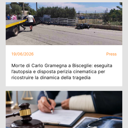
19/06/2026
Press
Morte di Carlo Gramegna a Bisceglie: eseguita
l’autopsia e disposta perizia cinematica per
ricostruire la dinamica della tragedia