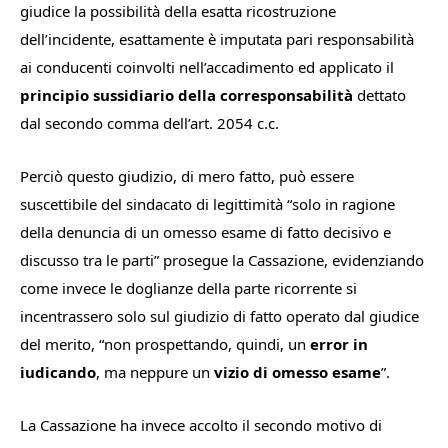
giudice la possibilità della esatta ricostruzione
dell’incidente, esattamente è imputata pari responsabilità
ai conducenti coinvolti nell’accadimento ed applicato il
principio sussidiario della corresponsabilità
dettato
dal secondo comma dell’art. 2054 c.c
.
Perciò questo giudizio, di mero fatto, può essere
suscettibile del sindacato di legittimità “
solo in ragione
della denuncia di un omesso esame di fatto decisivo e
discusso tra le parti
” prosegue la Cassazione, evidenziando
come invece le doglianze della parte ricorrente si
incentrassero solo sul giudizio di fatto operato dal giudice
del merito, “
non prospettando, quindi, un
error in
iudicando
, ma neppure un
vizio di omesso esame
”.
La Cassazione ha invece accolto il secondo motivo di