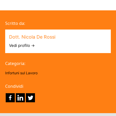
Scritto da:
Dott. Nicola De Rossi
Vedi profilo →
Categoria:
Infortuni sul Lavoro
Condividi