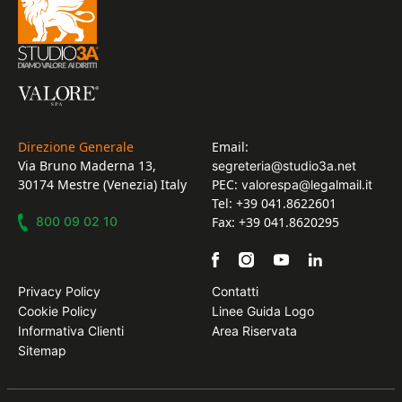
Direzione Generale
Email:
Via Bruno Maderna 13,
segreteria@studio3a.net
30174 Mestre (Venezia) Italy
PEC:
valorespa@legalmail.it
Tel: +39 041.8622601
800 09 02 10
Fax: +39 041.8620295
Privacy Policy
Contatti
Cookie Policy
Linee Guida Logo
Informativa Clienti
Area Riservata
Sitemap