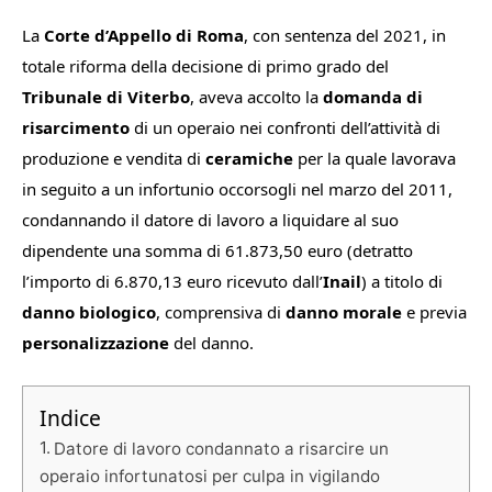
La
Corte d’Appello di Roma
, con sentenza del 2021, in
totale riforma della decisione di primo grado del
Tribunale di Viterbo
, aveva accolto la
domanda di
risarcimento
di un operaio nei confronti dell’attività di
produzione e vendita di
ceramiche
per la quale lavorava
in seguito a un infortunio occorsogli nel marzo del 2011,
condannando il datore di lavoro a liquidare al suo
dipendente una somma di 61.873,50 euro
(detratto
l’importo di 6.870,13 euro ricevuto dall’
Inail
) a titolo di
danno biologico
, comprensiva di
danno morale
e previa
personalizzazione
del danno.
Indice
Datore di lavoro condannato a risarcire un
operaio infortunatosi per culpa in vigilando