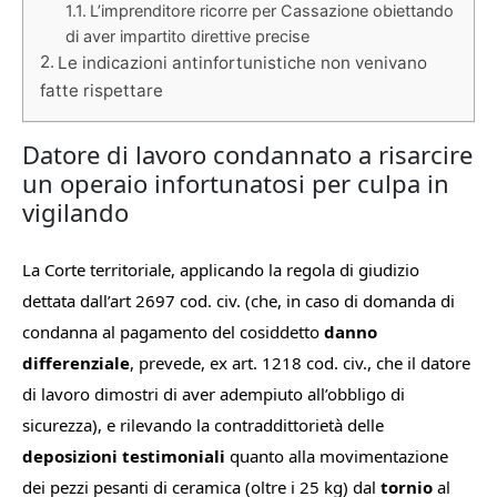
L’imprenditore ricorre per Cassazione obiettando
di aver impartito direttive precise
Le indicazioni antinfortunistiche non venivano
fatte rispettare
Datore di lavoro condannato a risarcire
un operaio infortunatosi per culpa in
vigilando
La Corte territoriale, applicando la regola di giudizio
dettata dall’art 2697 cod. civ. (che, in caso di domanda di
condanna al pagamento del cosiddetto
danno
differenziale
, prevede, ex art. 1218 cod. civ., che il datore
di lavoro dimostri di aver adempiuto all’obbligo di
sicurezza), e rilevando la contraddittorietà delle
deposizioni testimoniali
quanto alla movimentazione
dei pezzi pesanti di ceramica (oltre i 25 kg) dal
tornio
al