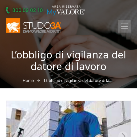
Skip to main content
800 09 02 10
L’obbligo di vigilanza del
datore di lavoro
→
L’obbligo di vigilanza del datore di lavoro
Home