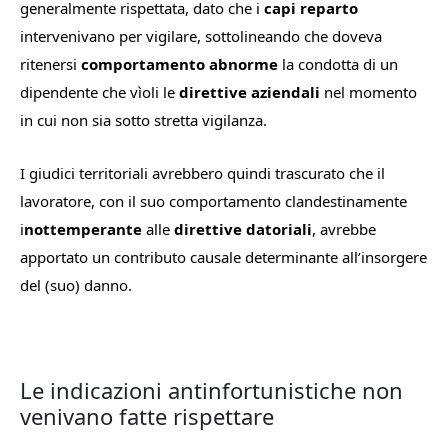
generalmente rispettata, dato che i
capi reparto
intervenivano per vigilare, sottolineando che doveva
ritenersi
comportamento abnorme
la condotta di un
dipendente che vìoli le
direttive aziendali
nel momento
in cui non sia sotto stretta vigilanza.
I giudici territoriali avrebbero quindi trascurato che il
lavoratore, con il suo comportamento clandestinamente
i
nottemperante
alle
direttive datoriali
, avrebbe
apportato un contributo causale determinante all’insorgere
del (suo) danno.
Le indicazioni antinfortunistiche non
venivano fatte rispettare