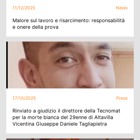
11/12/2025
News
Malore sul lavoro e risarcimento: responsabilità
e onere della prova
17/10/2025
Press
Rinviato a giudizio il direttore della Tecnomat
per la morte bianca del 29enne di Altavilla
Vicentina Giuseppe Daniele Tagliapietra