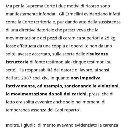
Ma per la Suprema Corte i due motivi di ricorso sono
manifestamente infondati. Gli Ermellini evidenziano infatti
come la Corte territoriale, pur dando atto della sussistenza
di una direttiva datoriale che prescriveva che la
movimentazione dei pezzi di ceramica superiori a 25 kg
fosse effettuata da una coppia di operai (e non da uno
solo), avesse accertato, sulla scorta delle
risultanze
istruttorie
di fonte testimoniale (cinque testimoni su
sette), “l
a responsabilità del datore di lavoro, ai sensi
dell’art. 2087 cod. civ., in quanto
non impediva
fattivamente, ad esempio, sanzionando le violazioni,
la movimentazione da soli dei carichi,
prassi che di
fatto era solita avvenire anche solo nei momenti di
temporanea assenza dei Capi reparto
”.
Inoltre, i giudici di merito avevano evidenziato la carenza