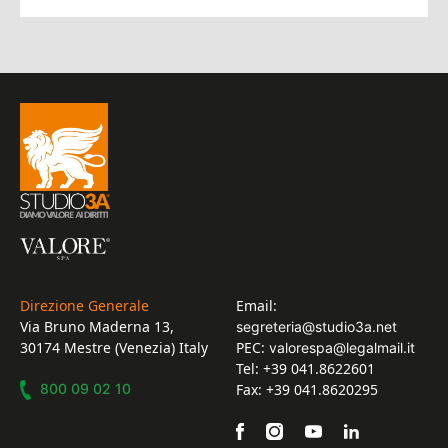
Direzione Generale
Email:
Via Bruno Maderna 13,
segreteria@studio3a.net
30174 Mestre (Venezia) Italy
PEC:
valorespa@legalmail.it
Tel: +39 041.8622601
800 09 02 10
Fax: +39 041.8620295