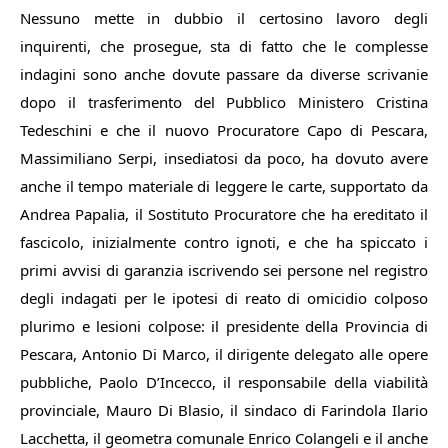
Nessuno mette in dubbio il certosino lavoro degli
inquirenti, che prosegue, sta di fatto che le complesse
indagini sono anche dovute passare da diverse scrivanie
dopo il trasferimento del Pubblico Ministero Cristina
Tedeschini e che il nuovo Procuratore Capo di Pescara,
Massimiliano Serpi, insediatosi da poco, ha dovuto avere
anche il tempo materiale di leggere le carte, supportato da
Andrea Papalia, il Sostituto Procuratore che ha ereditato il
fascicolo, inizialmente contro ignoti, e che ha spiccato i
primi avvisi di garanzia iscrivendo sei persone nel registro
degli indagati per le ipotesi di reato di omicidio colposo
plurimo e lesioni colpose: il presidente della Provincia di
Pescara, Antonio Di Marco, il dirigente delegato alle opere
pubbliche, Paolo D’Incecco, il responsabile della viabilità
provinciale, Mauro Di Blasio, il sindaco di Farindola Ilario
Lacchetta, il geometra comunale Enrico Colangeli e il anche