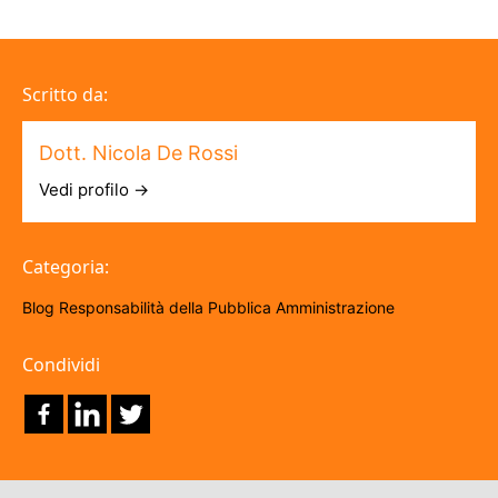
Scritto da:
Dott. Nicola De Rossi
Vedi profilo →
Categoria:
Blog
Responsabilità della Pubblica Amministrazione
Condividi