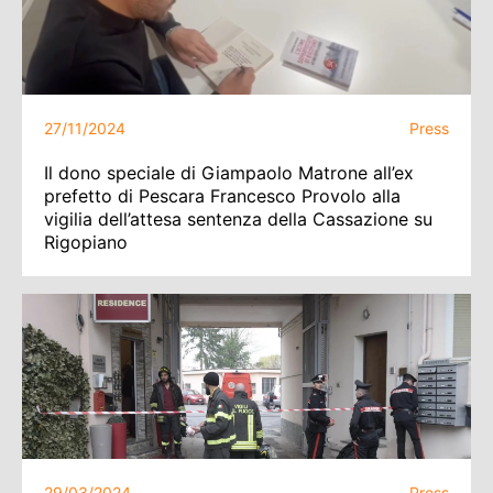
27/11/2024
Press
Il dono speciale di Giampaolo Matrone all’ex
prefetto di Pescara Francesco Provolo alla
vigilia dell’attesa sentenza della Cassazione su
Rigopiano
29/03/2024
Press