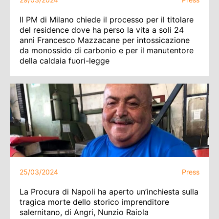
Il PM di Milano chiede il processo per il titolare
del residence dove ha perso la vita a soli 24
anni Francesco Mazzacane per intossicazione
da monossido di carbonio e per il manutentore
della caldaia fuori-legge
25/03/2024
Press
La Procura di Napoli ha aperto un’inchiesta sulla
tragica morte dello storico imprenditore
salernitano, di Angri, Nunzio Raiola