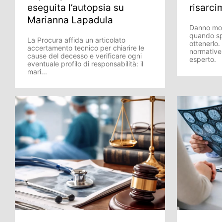
eseguita l’autopsia su
risarci
Marianna Lapadula
Danno mor
quando sp
La Procura affida un articolato
ottenerlo
accertamento tecnico per chiarire le
normative
cause del decesso e verificare ogni
esperto.
eventuale profilo di responsabilità: il
mari...