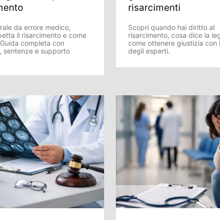
mento
risarcimenti
ale da errore medico,
Scopri quando hai diritto al
etta il risarcimento e come
risarcimento, cosa dice la le
. Guida completa con
come ottenere giustizia con l
, sentenze e supporto
degli esperti.