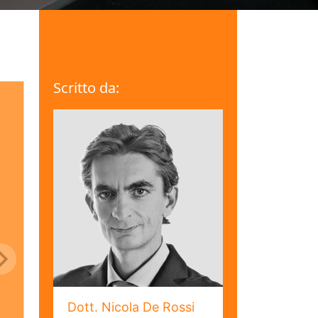
Scritto da:
Dott. Nicola De Rossi