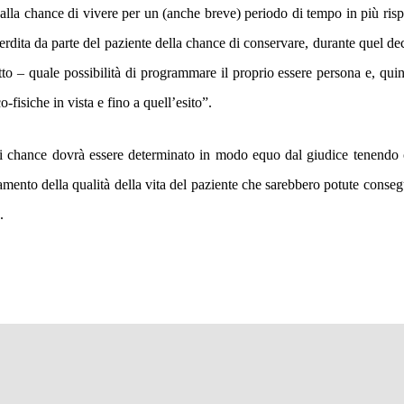
 alla
chance
di vivere per un (anche breve) periodo di tempo in più risp
erdita da parte del paziente della
chance
di conservare, durante quel de
tto – quale possibilità di programmare il proprio essere persona e, quin
o-fisiche in vista e fino a quell’esito”.
i chance dovrà essere determinato in modo equo dal giudice tenendo
ramento della qualità della vita del paziente che sarebbero potute conseg
.