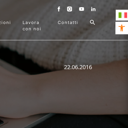
ioni
Lavora
Contatti
Open 
con noi
22.06.2016