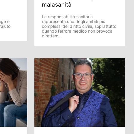
malasanità
La responsabilità sanitaria
gge e
rappresenta uno degli ambiti più
’aiuto
complessi del diritto civile, soprattutto
quando l’errore medico non provoca
direttam...