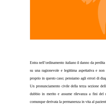
Entra nell’ordinamento italiano il danno da perdita
su una ragionevole e legittima aspettativa e non 
proprio in questo caso; pensiamo agli errori di di
Un pronunciamento civile della terza sezione del
dubbio in merito e assume rilevanza a fini del r
comunque derivata la permanenza in vita al pazient