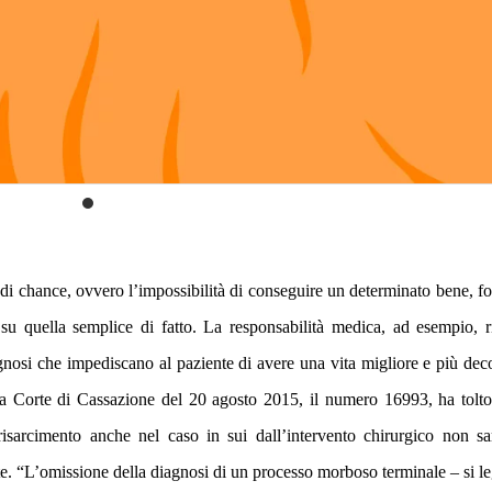
 di chance, ovvero l’impossibilità di conseguire un determinato bene, f
su quella semplice di fatto. La responsabilità medica, ad esempio, r
agnosi che impediscano al paziente di avere una vita migliore e più dec
la Corte di Cassazione del 20 agosto 2015, il numero 16993, ha tolt
isarcimento anche nel caso in sui dall’intervento chirurgico non s
e. “L’
omissione della diagnosi di un processo morboso terminale – si l