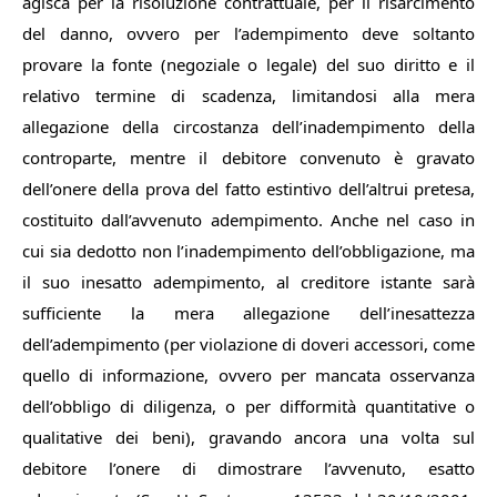
agisca per la risoluzione contrattuale, per il risarcimento
del danno, ovvero per l’adempimento deve soltanto
provare la fonte (negoziale o legale) del suo diritto e il
relativo termine di scadenza, limitandosi alla mera
allegazione della circostanza dell’inadempimento della
controparte, mentre il debitore convenuto è gravato
dell’onere della prova del fatto estintivo dell’altrui pretesa,
costituito dall’avvenuto adempimento. Anche nel caso in
cui sia dedotto non l’inadempimento dell’obbligazione, ma
il suo inesatto adempimento, al creditore istante sarà
sufficiente la mera allegazione dell’inesattezza
dell’adempimento (per violazione di doveri accessori, come
quello di informazione, ovvero per mancata osservanza
dell’obbligo di diligenza, o per difformità quantitative o
qualitative dei beni), gravando ancora una volta sul
debitore l’onere di dimostrare l’avvenuto, esatto