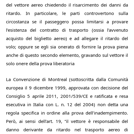
del vettore aereo chiedendo il risarcimento dei danni da
ritardo. In particolare, le parti controvertono sulla
circostanza se il passeggero possa limitarsi a provare
l’esistenza del contratto di trasporto (ossia l’avvenuto
acquisto del biglietto aereo) e ad allegare il ritardo del
volo; oppure se egli sia onerato di fornire la prova piena
anche di questo secondo elemento, gravando sul vettore il
solo onere della prova liberatoria
La Convenzione di Montreal (sottoscritta dalla Comunità
europea il 9 dicembre 1999, approvata con decisione del
Consiglio 5 aprile 2011, 2001/539/CE e ratificata e resa
esecutiva in Italia con L. n. 12 del 2004) non detta una
regola specifica in ordine alla prova dell’inadempimento.
Però, ai sensi dell’art. 19, “il vettore è responsabile del
danno derivante da ritardo nel trasporto aereo di