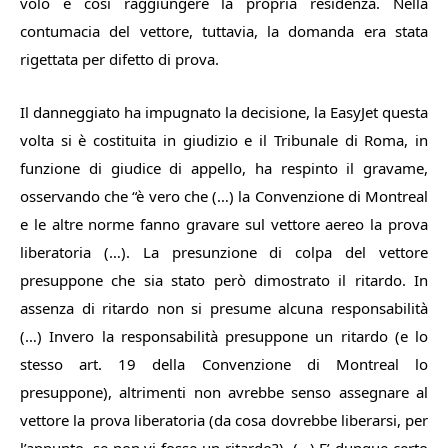
volo e così raggiungere la propria residenza. Nella
contumacia del vettore, tuttavia, la domanda era stata
rigettata per difetto di prova.
Il danneggiato ha impugnato la decisione, la EasyJet questa
volta si è costituita in giudizio e il Tribunale di Roma, in
funzione di giudice di appello, ha respinto il gravame,
osservando che “
è vero che (…) la Convenzione di Montreal
e le altre norme fanno gravare sul vettore aereo la prova
liberatoria (…). La presunzione di colpa del vettore
presuppone che sia stato però dimostrato il ritardo. In
assenza di ritardo non si presume alcuna responsabilità
(…) Invero la responsabilità presuppone un ritardo (e lo
stesso art. 19 della Convenzione di Montreal lo
presuppone), altrimenti non avrebbe senso assegnare al
vettore la prova liberatoria (da cosa dovrebbe liberarsi, per