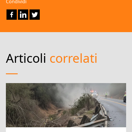
Condividi
Articoli
correlati