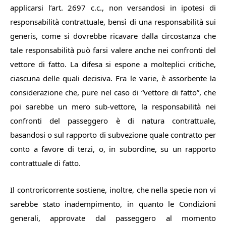
applicarsi l’art. 2697 c.c., non versandosi in ipotesi di
responsabilità contrattuale, bensì di una responsabilità sui
generis, come si dovrebbe ricavare dalla circostanza che
tale responsabilità può farsi valere anche nei confronti del
vettore di fatto.
La difesa si espone a molteplici critiche,
ciascuna delle quali decisiva. Fra le varie, è assorbente la
considerazione che, pure nel caso di “vettore di fatto”, che
poi sarebbe un mero sub-vettore, la responsabilità nei
confronti del passeggero è di natura contrattuale,
basandosi o sul rapporto di subvezione quale contratto per
conto a favore di terzi, o, in subordine, su un rapporto
contrattuale di fatto.
Il controricorrente sostiene, inoltre, che nella specie non vi
sarebbe stato inadempimento, in quanto le Condizioni
generali, approvate dal passeggero al momento