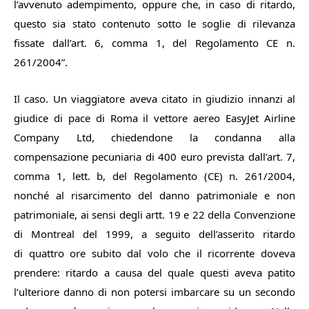
l’avvenuto adempimento, oppure che, in caso di ritardo,
questo sia stato contenuto sotto le soglie di rilevanza
fissate dall’art. 6, comma 1, del Regolamento CE n.
261/2004
”.
Il caso. Un viaggiatore aveva citato in giudizio innanzi al
giudice di pace di Roma il vettore aereo EasyJet Airline
Company Ltd, chiedendone la condanna alla
compensazione pecuniaria di 400 euro prevista dall’art. 7,
comma 1, lett. b, del Regolamento (CE) n. 261/2004,
nonché al risarcimento del danno patrimoniale e non
patrimoniale, ai sensi degli artt. 19 e 22 della Convenzione
di Montreal del 1999, a seguito dell’asserito ritardo
di quattro ore subito dal volo che il ricorrente doveva
prendere: ritardo a causa del quale questi aveva patito
l’ulteriore danno di non potersi imbarcare su un secondo