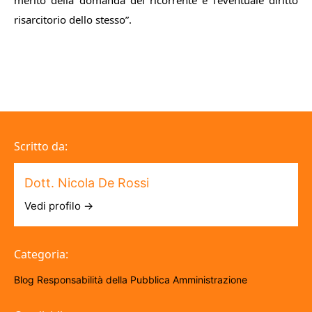
merito della domanda del ricorrente e l’eventuale diritto
risarcitorio dello stesso
”.
Scritto da:
Dott. Nicola De Rossi
Vedi profilo →
Categoria:
Blog
Responsabilità della Pubblica Amministrazione