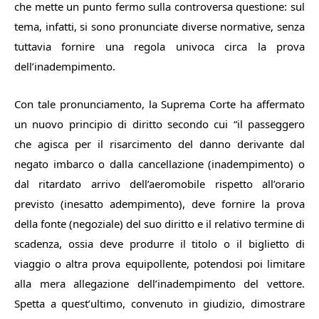
che mette un punto fermo sulla controversa questione: sul
tema, infatti, si sono pronunciate diverse normative, senza
tuttavia fornire una regola univoca circa la prova
dell’inadempimento.
Con tale pronunciamento, la Suprema Corte ha affermato
un nuovo principio di diritto secondo cui “
il passeggero
che agisca per il risarcimento del danno derivante dal
negato imbarco o dalla cancellazione (inadempimento) o
dal ritardato arrivo dell’aeromobile rispetto all’orario
previsto (inesatto adempimento), deve fornire la prova
della fonte (negoziale) del suo diritto e il relativo termine di
scadenza, ossia deve produrre il titolo o il biglietto di
viaggio o altra prova equipollente, potendosi poi limitare
alla mera allegazione dell’inadempimento del vettore.
Spetta a quest’ultimo, convenuto in giudizio, dimostrare