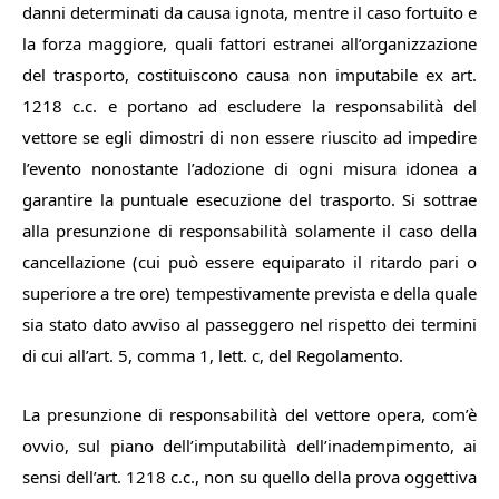
danni determinati da causa ignota, mentre il caso fortuito e
la forza maggiore, quali fattori estranei all’organizzazione
del trasporto, costituiscono causa non imputabile ex art.
1218 c.c. e portano ad escludere la responsabilità del
vettore se egli dimostri di non essere riuscito ad impedire
l’evento nonostante l’adozione di ogni misura idonea a
garantire la puntuale esecuzione del trasporto.
Si sottrae
alla presunzione di responsabilità solamente il caso della
cancellazione (cui può essere equiparato il ritardo pari o
superiore a tre ore) tempestivamente prevista e della quale
sia stato dato avviso al passeggero nel rispetto dei termini
di cui all’art. 5, comma 1, lett. c, del Regolamento.
La presunzione di responsabilità del vettore opera, com’è
ovvio, sul piano dell’imputabilità dell’inadempimento, ai
sensi dell’art. 1218 c.c., non su quello della prova oggettiva