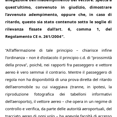
quest’ultimo, convenuto in giudizio, dimostrare
l’avvenuto adempimento, oppure che, in caso di
ritardo, questo sia stato contenuto sotto le soglie di
rilevanza fissate dall’art. 6, comma 1, del
Regolamento CE n. 261/2004″
.
“
All’affermazione di tale principio
– chiarisce infine
l’ordinanza –
non è d’ostacolo il principio c.d. di “prossimità
della prova”, poiché, nei rapporti fra passeggero e vettore
aereo è vero semmai il contrario. Mentre il passeggero di
regola non ha disponibilità di una prova diretta del ritardo
dell’aeromobile su cui viaggiava (tranne, in ipotesi, la
riproduzione fotografica dei tabelloni informativi
dell’aeroporto), il vettore aereo – che opera in un regime di
controllo e verifica, da parte delle autorità aeroportuali, del
tracciato aereo di ogni volo – ha agevole facoltà di accesso