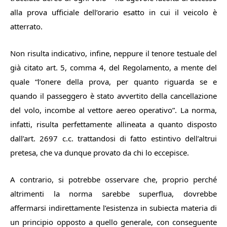
alla prova ufficiale dell’orario esatto in cui il veicolo è
atterrato.
Non risulta indicativo, infine, neppure il tenore testuale del
già citato art. 5, comma 4, del Regolamento, a mente del
quale “l’onere della prova, per quanto riguarda se e
quando il passeggero è stato avvertito della cancellazione
del volo, incombe al vettore aereo operativo”. La norma,
infatti, risulta perfettamente allineata a quanto disposto
dall’art. 2697 c.c. trattandosi di fatto estintivo dell’altrui
pretesa, che va dunque provato da chi lo eccepisce.
A contrario, si potrebbe osservare che, proprio perché
altrimenti la norma sarebbe superflua, dovrebbe
affermarsi indirettamente l’esistenza in subiecta materia di
un principio opposto a quello generale, con conseguente