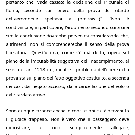
pertanto che “
vada cassata la decisione del Tribunale di
Roma, secondo cui l’onere della prova dei ritardo
dell’aeromobile spettava a (omissis…)
”. “
Non è
condivisibile, in particolare, l’argomento secondo cui a una
simile conclusione dovrebbe pervenirsi considerando che,
altrimenti, non si comprenderebbe il senso della prova
liberatoria. Quest’ultima, come s’è già detto, opera sul
piano della imputabilità soggettiva dell’inadempimento, ai
sensi dell’art. 1218 c.c., mentre il problema dell’onere
della
prova sta sul piano del fatto oggettivo costituito, a seconda
dei casi, dal negato accesso, dalla cancellazione del volo o
dal ritardato arrivo.
Sono dunque erronee anche le conclusioni cuì è pervenuto
il giudice d’appello. Non è vero che il passeggero deve
dimostrare, e non semplicemente allegare,