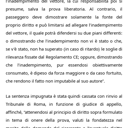
l’inadempimento del vettore, la cui responsabilità poi si
presume, salva la prova liberatoria. Al contrario, il
passeggero deve dimostrare solamente la fonte del
proprio diritto e può limitarsi ad allegare l’inadempimento
del vettore, il quale potrà difendersi su due piani differenti:
o dimostrando che l’inadempimento non vi è stato o che,
se v’è stato, non ha superato (in caso di ritardo) le soglie di
rilevanza fissate dal Regolamento CE; oppure, dimostrando
che l’inadempimento, pur essendosi obiettivamente
consumato, è dipeso da forza maggiore o da caso fortuito,
che rendono il fatto non imputabile al suo autore
”.
La sentenza impugnata è stata quindi cassata con rinvio al
Tribunale di Roma, in funzione di giudice di appello,
affinché, “
attenendosi al principio di diritto sopra formulato
in tema di onere della prova, valuti la fondatezza nel