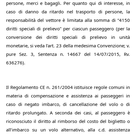
persone, merci e bagagli. Per quanto qui di interesse, in
caso di danno da ritardo nel trasporto di persone, la
responsabilità del vettore è limitata alla somma di “4150
diritti speciali di prelievo” per ciascun passeggero (per la
conversione dei diritti speciali di prelievo in unità
monetarie, si veda l’art. 23 della medesima Convenzione; v.
pure Sez. 3, Sentenza n. 14667 del 14/07/2015, Rv.
636276).
Il Regolamento CE n. 261/2004 istituisce regole comuni in
materia di compensazione e assistenza ai passeggeri in
caso di negato imbarco, di cancellazione del volo o di
ritardo prolungato. A seconda dei casi, al passeggero è
riconosciuto il diritto al rimborso del costo del biglietto o
all’imbarco su un volo alternativo, alla c.d. assistenza