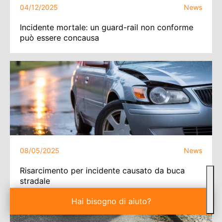
04/12/2025
News
Incidente mortale: un guard-rail non conforme
può essere concausa
08/05/2025
News
Risarcimento per incidente causato da buca
stradale
Hai bisogno di aiuto?