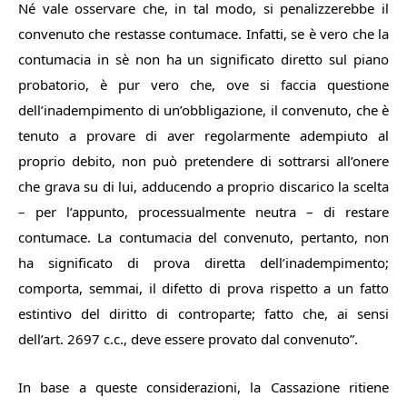
Né vale osservare che, in tal modo, si penalizzerebbe il
convenuto che restasse contumace. Infatti, se è vero che la
contumacia in sè non ha un significato diretto sul piano
probatorio, è pur vero che, ove si faccia questione
dell’inadempimento di un’obbligazione, il convenuto, che è
tenuto a provare di aver regolarmente adempiuto al
proprio debito, non può pretendere di sottrarsi all’onere
che grava su di lui, adducendo a proprio discarico la scelta
– per l’appunto, processualmente neutra – di restare
contumace. La contumacia del convenuto, pertanto, non
ha significato di prova diretta dell’inadempimento;
comporta, semmai, il difetto di prova rispetto a un fatto
estintivo del diritto di controparte; fatto che, ai sensi
dell’art. 2697 c.c., deve essere provato dal convenuto
”.
In base a queste considerazioni, la Cassazione ritiene