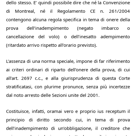
dello stesso. E’ quindi possibile dire che né la Convenzione
di Montreal, né il Regolamento CE n. 261/2004
contengono alcuna regola specifica in tema di onere della
prova dell’inadempimento (negato imbarco o
cancellazione del volo) o dell’inesatto adempimento
(ritardato arrivo rispetto all’orario previsto).
L’assenza di una norma speciale, impone di far riferimento
ai criteri ordinari di riparto dell’onere della prova, di cui
all’art. 2697 c.c., e alla giurisprudenza di questa Corte
stratificatasi, con plurime pronunce, senza più incertezze
dal noto arresto delle Sezioni unite del 2001.
Costituisce, infatti, oramai vero e proprio ius receptum il
principio di diritto secondo cui, in tema di prova
dell’inadempimento di un’obbligazione, il creditore che