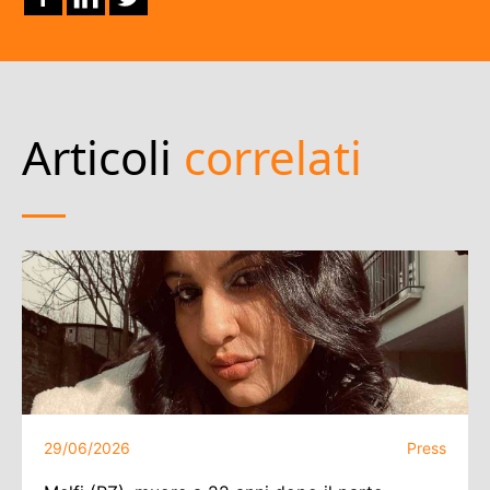
Articoli
correlati
29/06/2026
Press