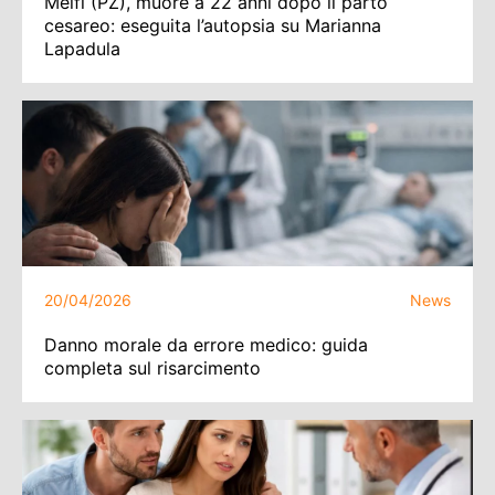
Melfi (PZ), muore a 22 anni dopo il parto
cesareo: eseguita l’autopsia su Marianna
Lapadula
20/04/2026
News
Danno morale da errore medico: guida
completa sul risarcimento