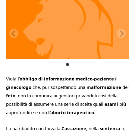
Viola
l’obbligo di informazione medico-paziente
il
ginecologo
che, pur sospettando una
malformazione
del
feto
, non lo comunica ai genitori privandoli così della
possibilità di assumere una serie di scelte quali
esami
più
approfonditi se non
l’aborto terapeutico
.
Lo ha ribadito con forza la
Cassazione
, nella
sentenza
n.