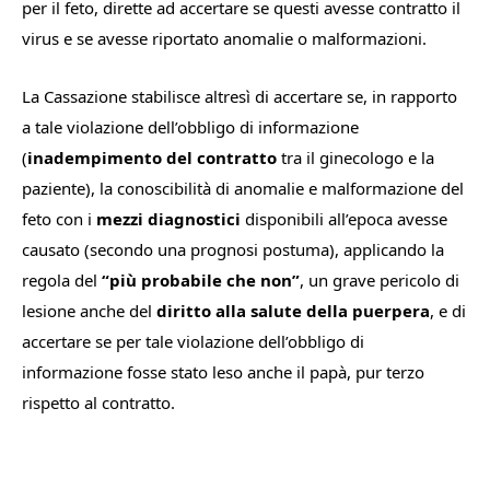
per il feto, dirette ad accertare se questi avesse contratto il
virus e se avesse riportato anomalie o malformazioni.
La Cassazione stabilisce altresì di accertare se, in rapporto
a tale violazione dell’obbligo di informazione
(
inadempimento del contratto
tra il ginecologo e la
paziente), la conoscibilità di anomalie e malformazione del
feto con i
mezzi diagnostici
disponibili all’epoca avesse
causato (secondo una prognosi postuma), applicando la
regola del
“più probabile che non”
, un grave pericolo di
lesione anche del
diritto alla salute della puerpera
, e di
accertare se per tale violazione dell’obbligo di
informazione fosse stato leso anche il papà, pur terzo
rispetto al contratto.