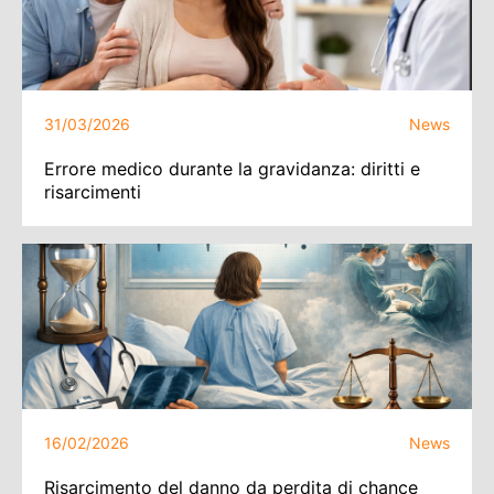
31/03/2026
News
Errore medico durante la gravidanza: diritti e
risarcimenti
16/02/2026
News
Risarcimento del danno da perdita di chance