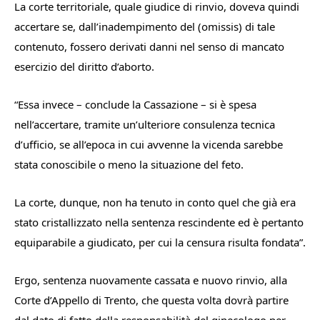
La corte territoriale, quale giudice di rinvio, doveva quindi
accertare se, dall’inadempimento del (omissis) di tale
contenuto, fossero derivati danni nel senso di mancato
esercizio del diritto d’aborto.
“
Essa invece
– conclude la Cassazione –
si è spesa
nell’accertare, tramite un’ulteriore consulenza tecnica
d’ufficio, se all’epoca in cui avvenne la vicenda sarebbe
stata conoscibile o meno la situazione del feto.
La corte, dunque, non ha tenuto in conto quel che già era
stato cristallizzato nella sentenza rescindente ed è pertanto
equiparabile a giudicato, per cui la censura risulta fondata”
.
Ergo, sentenza nuovamente cassata e nuovo rinvio, alla
Corte d’Appello di Trento, che questa volta dovrà partire