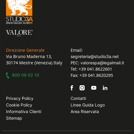
Direzione Generale
Email:
Via Bruno Maderna 13,
segreteria@studio3a.net
30174 Mestre (Venezia) Italy
PEC:
valorespa@legalmail.it
Tel: +39 041.8622601
800 09 02 10
Fax: +39 041.8620295
Privacy Policy
Contatti
Cookie Policy
Linee Guida Logo
Informativa Clienti
Area Riservata
Sitemap