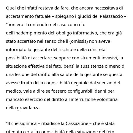
Quel che infatti restava da fare, che ancora necessitava di
accertamento fattuale – spiegano i giudici del Palazzaccio –
“
non era il contenuto nel caso concreto
dell’inadempimento dell’obbligo informativo, che era già
stato accertato nel senso che il (omissis) non aveva
informato la gestante del rischio e della concreta
possibilità di accertare, seppure con strumenti invasivi, la
situazione effettiva del feto, bensì la sussistenza o meno di
una lesione del diritto alla salute della gestante se questa
avesse fruito della conoscibilità negatale dal silenzio del
medico, vale a dire se fossero configurabili danni per
mancato esercizio del diritto all’interruzione volontaria
della gravidanza
.
“
Il che significa
– ribadisce la Cassazione –
che è stata
ritenuta certa la conoscibilità della situazione del feto