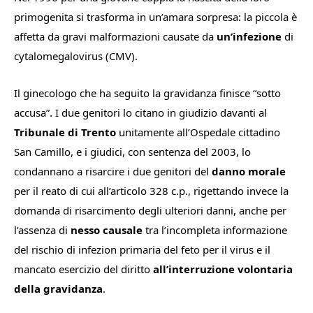
primogenita si trasforma in un’amara sorpresa: la piccola è
affetta da gravi malformazioni causate da
un’infezione
di
cytalomegalovirus (CMV).
Il ginecologo che ha seguito la gravidanza finisce “sotto
accusa”. I due genitori lo citano in giudizio davanti al
Tribunale di Trento
unitamente all’Ospedale cittadino
San Camillo, e i giudici, con sentenza del 2003, lo
condannano a risarcire i due genitori del
danno morale
per il reato di cui all’articolo 328 c.p., rigettando invece la
domanda di risarcimento degli ulteriori danni, anche per
l’assenza di
nesso causale
tra l’incompleta informazione
del rischio di infezion primaria del feto per il virus e il
mancato esercizio del diritto
all’interruzione volontaria
della gravidanza
.