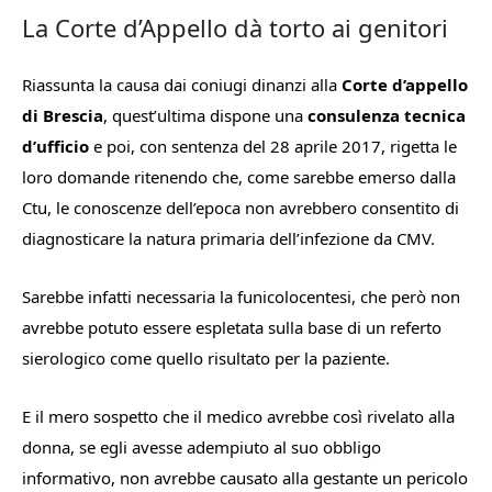
La Corte d’Appello dà torto ai genitori
Riassunta la causa dai coniugi dinanzi alla
Corte d’appello
di Brescia
, quest’ultima dispone una
consulenza tecnica
d’ufficio
e poi, con sentenza del 28 aprile 2017, rigetta le
loro domande ritenendo che, come sarebbe emerso dalla
Ctu, le conoscenze dell’epoca non avrebbero consentito di
diagnosticare la natura primaria dell’infezione da CMV.
Sarebbe infatti necessaria la funicolocentesi, che però non
avrebbe potuto essere espletata sulla base di un referto
sierologico come quello risultato per la paziente.
E il mero sospetto che il medico avrebbe così rivelato alla
donna, se egli avesse adempiuto al suo obbligo
informativo, non avrebbe causato alla gestante un pericolo