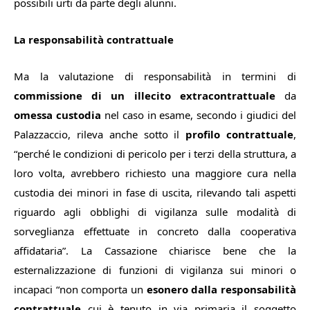
possibili urti da parte degli alunni.
La responsabilità contrattuale
Ma la valutazione di responsabilità in termini di
commissione di un illecito extracontrattuale
da
omessa custodia
nel caso in esame, secondo i giudici del
Palazzaccio, rileva anche sotto il
profilo contrattuale
,
“
perché le condizioni di pericolo per i terzi della struttura, a
loro volta, avrebbero richiesto una maggiore cura nella
custodia dei minori in fase di uscita, rilevando tali aspetti
riguardo agli obblighi di vigilanza sulle modalità di
sorveglianza effettuate in concreto dalla cooperativa
affidataria
”. La Cassazione chiarisce bene che la
esternalizzazione di funzioni di vigilanza sui minori o
incapaci “
non comporta un
esonero dalla responsabilità
contrattuale
cui è tenuto in via primaria il soggetto