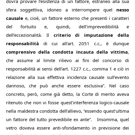
dovrà provare l’esistenza di un fattore, estraneo alla sua
sfera soggettiva, idoneo a interrompere quel
nesso
causale
e, cioè, un fattore esterno che presenti i caratteri
del fortuito e, quindi, dell’imprevedibilità e
dell’eccezionalità. Il
criterio di imputazione della
responsabilità
di cui all’art. 2051 c.c., è dunque
comprensivo della condotta incauta della vittima
,
che assume al limite rilievo ai fini del concorso di
responsabilità ai sensi dell’art. 1227 c.c., comma 1 e ciò in
relazione alla sua effettiva incidenza causale sull’evento
dannoso, che può anche essere esclusiva
”. Nel caso
concreto, però, come già detto, la Corte di merito aveva
ritenuto che non vi fosse quest’interferenza logico-causale
nella maldestra condotta dell’allievo, “
essendo quest’ultima
un fattore del tutto prevedibile ex ante
”.
Insomma, quel
vetro doveva essere anti-sfondamento in previsione dei