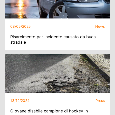
08/05/2025
News
Risarcimento per incidente causato da buca
stradale
13/12/2024
Press
Giovane disabile campione di hockey in