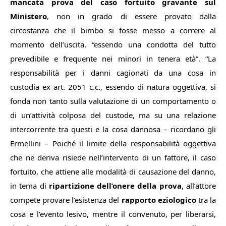
mancata prova del caso fortuito gravante sul
Ministero
, non in grado di essere provato dalla
circostanza che il bimbo si fosse messo a correre al
momento dell’uscita, “
essendo una condotta del tutto
prevedibile e frequente nei minori in tenera età
”. “
La
responsabilità per i danni cagionati da una cosa in
custodia ex art. 2051 c.c., essendo di natura oggettiva, si
fonda non tanto sulla valutazione di un comportamento o
di un’attività colposa del custode, ma su una relazione
intercorrente tra questi e la cosa dannosa
– ricordano gli
Ermellini –
Poiché il limite della responsabilità oggettiva
che ne deriva risiede nell’intervento di un fattore, il caso
fortuito, che attiene alle modalità di causazione del danno,
in tema di
ripartizione dell’onere della prova
, all’attore
compete provare l’esistenza del
rapporto eziologico
tra la
cosa e l’evento lesivo, mentre il convenuto, per liberarsi,