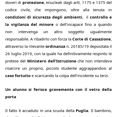
doveri di
protezione
, enucleati dagli artt. 1175 e 1375 del
codice civile, che impongono, oltre alla tenuta in
condizioni di sicurezza degli ambienti
,
il
controllo e
la vigilanza del minore
o dell’incapace fino a quando
non intervenga un altro soggetto ugualmente
responsabile. A ribadirlo con forza la
Corte di Cassazione
,
attraverso la rilevante
ordinanza
n. 20185/19 depositata il
26 luglio 2019, con la quale ha definitivamente respinto le
pretese del
Ministero dell’Istruzione
che non intendeva
risarcire un proprio, piccolo studente aggrappandosi al
caso fortuito
e scaricando la colpa dell’incidente su terzi.
Un alunno si ferisce gravemente con il vetro della
porta
Il fatto è accaduto in una scuola della
Puglia
. Il bambino,