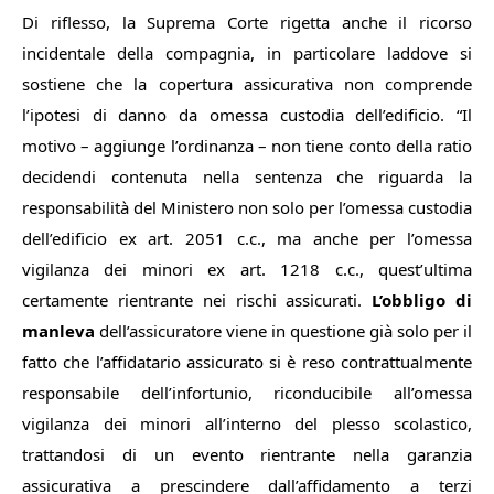
Di riflesso, la Suprema Corte rigetta anche il ricorso
incidentale della compagnia, in particolare laddove si
sostiene che la copertura assicurativa non comprende
l’ipotesi di danno da omessa custodia dell’edificio. “
Il
motivo
– aggiunge l’ordinanza –
non tiene conto della ratio
decidendi contenuta nella sentenza che riguarda la
responsabilità del Ministero non solo per l’omessa custodia
dell’edificio ex art. 2051 c.c., ma anche per l’omessa
vigilanza dei minori ex art. 1218 c.c., quest’ultima
certamente rientrante nei rischi assicurati.
L’obbligo di
manleva
dell’assicuratore viene in questione già solo per il
fatto che l’affidatario assicurato si è reso contrattualmente
responsabile dell’infortunio, riconducibile all’omessa
vigilanza dei minori all’interno del plesso scolastico,
trattandosi di un evento rientrante nella garanzia
assicurativa a prescindere dall’affidamento a terzi