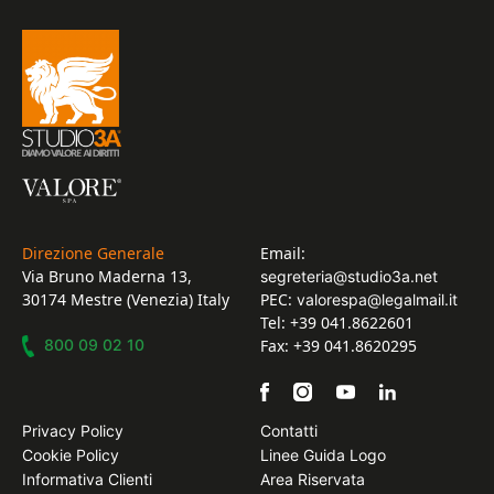
Direzione Generale
Email:
Via Bruno Maderna 13,
segreteria@studio3a.net
30174 Mestre (Venezia) Italy
PEC:
valorespa@legalmail.it
Tel: +39 041.8622601
800 09 02 10
Fax: +39 041.8620295
Privacy Policy
Contatti
Cookie Policy
Linee Guida Logo
Informativa Clienti
Area Riservata