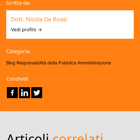
Scritto da:
Dott. Nicola De Rossi
Vedi profilo →
Categoria:
Blog
Responsabilità della Pubblica Amministrazione
Condividi
Articoli
correlati