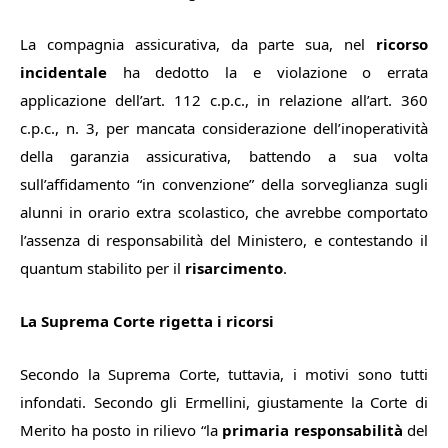
La compagnia assicurativa, da parte sua, nel
ricorso
incidentale
ha dedotto la e violazione o errata
applicazione dell’art. 112 c.p.c., in relazione all’art. 360
c.p.c., n. 3, per mancata considerazione dell’inoperatività
della garanzia assicurativa, battendo a sua volta
sull’affidamento “in convenzione” della sorveglianza sugli
alunni in orario extra scolastico, che avrebbe comportato
l’assenza di responsabilità del Ministero, e contestando il
quantum stabilito per il
risarcimento
.
La Suprema Corte rigetta i ricorsi
Secondo la Suprema Corte, tuttavia, i motivi sono tutti
infondati. Secondo gli Ermellini, giustamente la Corte di
Merito ha posto in rilievo “l
a
primaria responsabilità
del