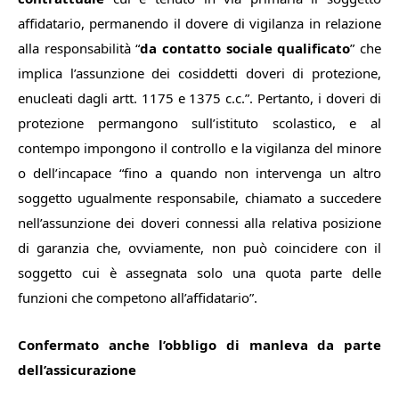
affidatario, permanendo il dovere di vigilanza in relazione
alla responsabilità
“
da contatto sociale qualificato
”
che
implica l’assunzione dei cosiddetti doveri di protezione,
enucleati dagli artt. 1175 e 1375 c.c.
”. Pertanto, i doveri di
protezione permangono sull’istituto scolastico, e al
contempo impongono il controllo e la vigilanza del minore
o dell’incapace “f
ino a quando non intervenga un altro
soggetto ugualmente responsabile, chiamato a succedere
nell’assunzione dei doveri connessi alla relativa posizione
di garanzia che, ovviamente, non può coincidere con il
soggetto cui è assegnata solo una quota parte delle
funzioni che competono all’affidatario”.
Confermato anche l’obbligo di manleva da parte
dell’assicurazione