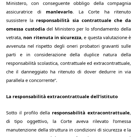
Ministero, con conseguente obbligo della compagnia
assicuratrice di
manlevarlo
. La Corte ha ritenuto
sussistere la
responsabilità sia contrattuale che da
omessa custodia
del Ministero per lo sfondamento della
vetrata,
non ritenuta in sicurezza
, e questa valutazione è
avvenuta nel rispetto degli oneri probatori gravanti sulle
parti e in considerazione della duplice natura della
responsabilità scolastica, contrattuale ed extracontrattuale,
che il danneggiato ha ritenuto di dover dedurre in via
parallela e concorrente”
.
La responsabilità extracontrattuale dell’istituto
Sotto il profilo della
responsabilità extracontrattuale
,
di tipo oggettivo, la Corte aveva rilevato l’omessa
manutenzione della struttura in condizioni di sicurezza e la