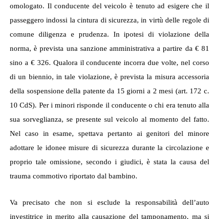
omologato. Il conducente del veicolo è tenuto ad esigere che il
passeggero indossi la cintura di sicurezza, in virtù delle
regole di
comune diligenza e prudenz
a. In ipotesi di violazione della
norma, è prevista una sanzione amministrativa a partire da € 81
sino a € 326. Qualora il conducente incorra due volte, nel corso
di un biennio, in tale violazione, è prevista la misura accessoria
della sospensione della patente da 15 giorni a 2 mesi (art. 172 c.
10 CdS). Per i minori risponde il conducente o chi era tenuto alla
sua
sorveglianza, se presente sul veicolo al momento del fatto.
Nel caso in esame, spettava pertanto ai genitori del minore
adottare le idonee misure di sicurezza durante la circolazione e
proprio tale omissione, secondo i giudici, è stata la causa del
trauma commotivo riportato dal bambino.
Va precisato che
non si esclude la responsabilità dell’auto
investitrice in merito alla causazione del tamponamento, ma si