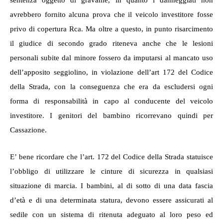
sentenza oggetto di gravame, in quanto i danneggiati non
avrebbero fornito alcuna prova che il veicolo investitore fosse
privo di copertura Rca. Ma oltre a questo, in punto risarcimento
il giudice di secondo grado riteneva anche che le lesioni
personali subite dal minore fossero da imputarsi al mancato uso
dell’apposito seggiolino, in violazione dell’art 172 del Codice
della Strada, con la conseguenza che era da escludersi ogni
forma di responsabilità in capo al conducente del veicolo
investitore. I genitori del bambino ricorrevano quindi per
Cassazione.
E’ bene ricordare che l
’art. 172 del Codice della Strada statuisce
l’obbligo di utilizzare le cinture di sicurezza in qualsiasi
situazione di marcia. I bambini, al di sotto di una data fascia
d’età e di una determinata statura, devono essere assicurati al
sedile con un sistema di ritenuta adeguato al loro peso ed