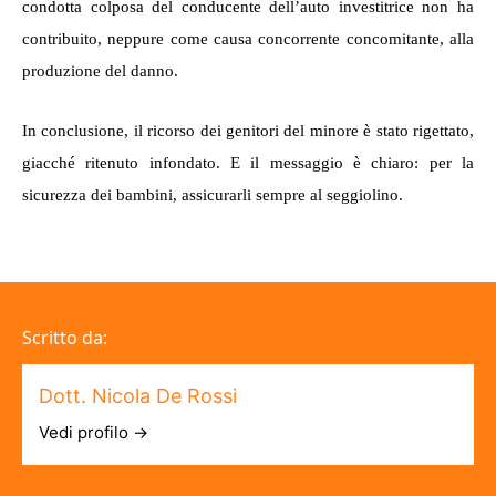
condotta colposa del conducente dell’auto investitrice non ha
contribuito, neppure come causa concorrente concomitante, alla
produzione del danno
.
In conclusione, il ricorso dei genitori del minore
è stato
rigettato,
giacché ritenuto infondato. E il messaggio è chiaro: per la
sicurezza dei bambini, assicurarli sempre al seggiolino.
Scritto da:
Dott. Nicola De Rossi
Vedi profilo →