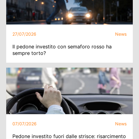
27/07/2026
News
Il pedone investito con semaforo rosso ha
sempre torto?
07/07/2026
News
Pedone investito fuori dalle strisce: risarcimento