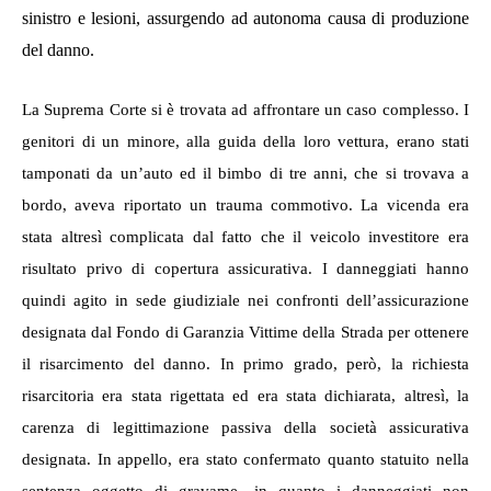
sinistro e lesioni, assurge
ndo
ad autonoma causa di produzione
del danno.
La Suprema Corte si è trovata ad affrontare un caso complesso. I
genitori di un minore, alla guida della loro vettura, erano stati
tamponati da un’auto ed il bimbo di tre anni, che si trovava a
bordo, aveva riportato un trauma commotivo. La vicenda era
stata altresì complicata dal fatto che il veicolo investitore era
risultato privo di copertura assicurativa. I danneggiati hanno
quindi agito in sede giudiziale nei confronti dell’assicurazione
designata dal Fondo di Garanzia Vittime della Strada per ottenere
il risarcimento del danno. In primo grado, però, la richiesta
risarcitoria era stata rigettata ed era stata dichiarata, altresì, la
carenza di legittimazione passiva della società assicurativa
designata. In appello, era stato confermato quanto statuito nella