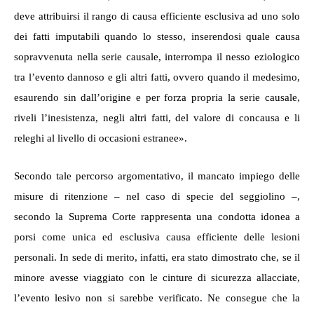
deve attribuirsi il
rango di causa efficiente esclusiva ad uno solo
dei fatti imputabili quando lo stesso, inserendosi quale causa
sopravvenuta nella serie causale, interrompa il nesso eziologico
tra l’evento dannoso e gli altri fatti
, ovvero quando il medesimo,
esaurendo sin dall’origine e per forza propria la serie causale,
riveli l’inesistenza, negli altri fatti, del valore di concausa e li
releghi al livello di occasioni estranee
».
Secondo tale percorso argomentativo, il mancato impiego delle
misure di ritenzione – nel caso di specie del seggiolino –,
secondo la Suprema Corte
rappresenta una condotta idonea a
porsi come unica ed esclusiva causa efficiente delle lesioni
personali. In sede di merito,
infatti, era stato dimostrato
che, se il
minore avesse viaggiato con le cinture di sicurezza allacciate,
l’evento lesivo non si sarebbe verificato. Ne consegue che la