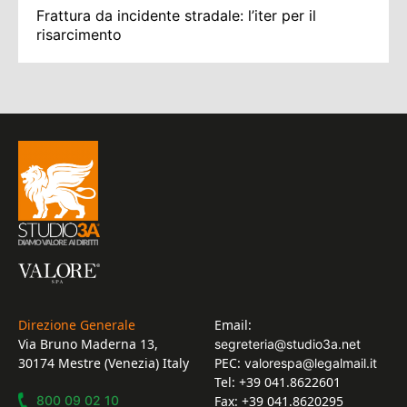
Frattura da incidente stradale: l’iter per il
risarcimento
Direzione Generale
Email:
Via Bruno Maderna 13,
segreteria@studio3a.net
30174 Mestre (Venezia) Italy
PEC:
valorespa@legalmail.it
Tel: +39 041.8622601
800 09 02 10
Fax: +39 041.8620295