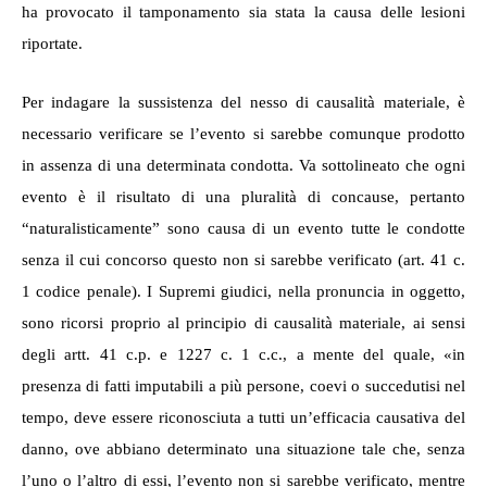
ha provocato il tamponamento sia stata la causa delle lesioni
riportate.
Per indagare la sussistenza del nesso di causalità materiale, è
necessario verificare se l’evento si sarebbe comunque prodotto
in assenza di una determinata condotta. Va sottolineato che ogni
evento è il risultato di una pluralità di concause, pertanto
“naturalisticamente” sono causa di un evento tutte le condotte
senza il cui concorso questo non si sarebbe verificato
(art. 41 c.
1 codice penale)
.
I Supremi giudici, nella pronuncia
in oggetto
,
sono
ricor
si
proprio al
principio di causalità materiale,
ai sensi
degli artt.
41 c.p. e 1227 c. 1 c.c.,
a mente del quale, «
in
presenza di fatti imputabili a più persone, coevi o succedutisi nel
tempo, deve essere riconosciuta a tutti un’efficacia causativa del
danno, ove abbiano determinato una situazione tale che, senza
l’uno o l’altro di essi, l’evento non si sarebbe verificato, mentre