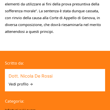
elementi da utilizzare ai fini della prova presuntiva della
sofferenza morale”
. La sentenza è stata dunque cassata,
con rinvio della causa alla Corte di Appello di Genova, in
diversa composizione, che dovrà riesaminarla nel merito
attenendosi a questi principi.
Scritto da:
Dott. Nicola De Rossi
Vedi profilo →
Categoria: