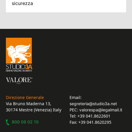
sicurezza
Direzione Generale
Email:
Via Bruno Maderna 13,
segreteria@studio3a.net
30174 Mestre (Venezia) Italy
PEC:
valorespa@legalmail.it
Tel: +39 041.8622601
800 09 02 10
Fax: +39 041.8620295