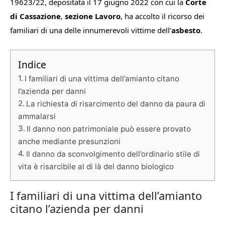
19623/22, depositata il 17 giugno 2022 con cui la
Corte
di Cassazione
,
sezione Lavoro
, ha accolto il ricorso dei
familiari di una delle innumerevoli vittime dell’
asbesto
.
Indice
I familiari di una vittima dell’amianto citano
l’azienda per danni
La richiesta di risarcimento del danno da paura di
ammalarsi
Il danno non patrimoniale può essere provato
anche mediante presunzioni
Il danno da sconvolgimento dell’ordinario stile di
vita è risarcibile al di là del danno biologico
I familiari di una vittima dell’amianto
citano l’azienda per danni