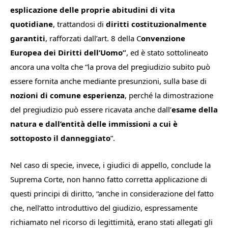
esplicazione delle proprie abitudini di vita
quotidiane
, trattandosi di
diritti costituzionalmente
garantiti
, rafforzati dall’art. 8 della C
onvenzione
Europea dei Diritti dell’Uomo”
,
ed è stato sottolineato
ancora una volta che
“la prova del pregiudizio subito può
essere fornita anche mediante presunzioni, sulla base di
nozioni di comune esperienza
, perché la dimostrazione
del pregiudizio può essere ricavata anche dall’
esame della
natura e dall’entità delle immissioni a cui è
sottoposto il danneggiato
”.
Nel caso di specie, invece, i giudici di appello, conclude la
Suprema Corte, non hanno fatto corretta applicazione di
questi principi di diritto, “
anche in considerazione del fatto
che, nell’atto introduttivo del giudizio, espressamente
richiamato nel ricorso di legittimità, erano stati allegati gli