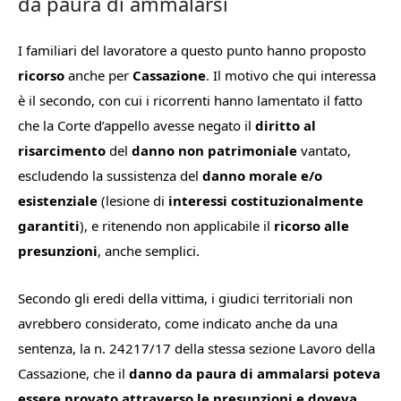
da paura di ammalarsi
I familiari del lavoratore a questo punto hanno proposto
ricorso
anche per
Cassazione
. Il motivo che qui interessa
è il secondo, con cui i ricorrenti hanno lamentato il fatto
che la Corte d’appello avesse negato il
diritto al
risarcimento
del
danno non patrimoniale
vantato,
escludendo la sussistenza del
danno morale e/o
esistenziale
(lesione di
interessi costituzionalmente
garantiti
), e ritenendo non applicabile il
ricorso alle
presunzioni
, anche semplici.
Secondo gli eredi della vittima, i giudici territoriali non
avrebbero considerato, come indicato anche da una
sentenza, la n. 24217/17 della stessa sezione Lavoro della
Cassazione, che il
danno da paura di ammalarsi poteva
essere provato attraverso le presunzioni e doveva