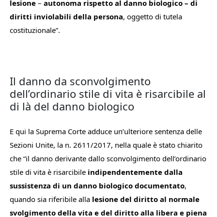
lesione
–
autonoma rispetto al danno biologico –
di
diritti inviolabili della persona
, oggetto di tutela
costituzionale
”.
Il danno da sconvolgimento
dell’ordinario stile di vita è risarcibile al
di là del danno biologico
E qui la Suprema Corte adduce un’ulteriore sentenza delle
Sezioni Unite, la n. 2611/2017, nella quale è stato chiarito
che “
il danno derivante dallo sconvolgimento dell’ordinario
stile di vita è risarcibile
indipendentemente dalla
sussistenza di un danno biologico documentato
,
quando sia riferibile alla
lesione del diritto al normale
svolgimento della vita e del diritto alla libera e piena