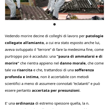
Vedendo morire decine di colleghi di lavoro per
patologie
collegate all’amianto
, a cui era stato esposto anche lui,
aveva sviluppato il “terrore” di fare la medesima fine, come
purtroppo poi è accaduto: una
“paura di ammalarsi e di
morire”
che rientra appieno nel
danno morale
, che come
tale va
risarcita
e che, trattandosi di una
sofferenza
profonda e intima
, non è accertabile con metodi
scientifici a meno di assumere connotati “eclatanti” e può
essere pertanto
accertata per presunzioni
.
E’ una
ordinanza
di estremo spessore quella, la n.