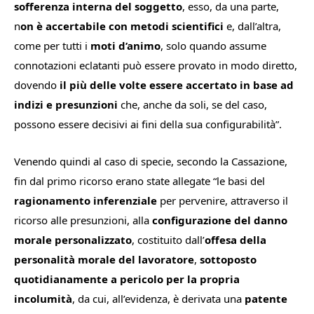
sofferenza interna del soggetto
, esso, da una parte,
n
on è accertabile con metodi scientifici
e, dall’altra,
come per tutti i
moti d’animo
, solo quando assume
connotazioni eclatanti può essere provato in modo diretto,
dovendo
il più delle volte essere accertato in base ad
indizi e presunzioni
che, anche da soli, se del caso,
possono essere decisivi ai fini della sua configurabilità
”.
Venendo quindi al caso di specie, secondo la Cassazione,
fin dal primo ricorso erano state allegate “
le basi del
ragionamento inferenziale
per pervenire, attraverso il
ricorso alle presunzioni, alla
configurazione del danno
morale personalizzato
, costituito dall’
offesa della
personalità morale del lavoratore
,
sottoposto
quotidianamente a pericolo per la propria
incolumità
, da cui, all’evidenza, è derivata una
patente