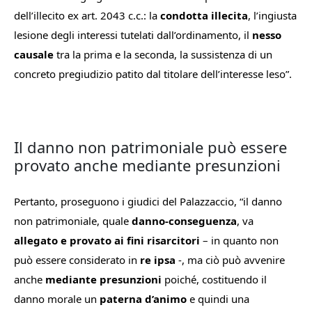
dell’illecito ex art. 2043 c.c.: la
condotta illecita
, l’ingiusta
lesione degli interessi tutelati dall’ordinamento, il
nesso
causale
tra la prima e la seconda, la sussistenza di un
concreto pregiudizio patito dal titolare dell’interesse leso
”.
Il danno non patrimoniale può essere
provato anche mediante presunzioni
Pertanto, proseguono i giudici del Palazzaccio, “
il danno
non patrimoniale, quale
danno-conseguenza
, va
allegato e provato ai fini risarcitori
– in quanto non
può essere considerato in
re ipsa
-, ma ciò può avvenire
anche
mediante presunzioni
poiché, costituendo il
danno morale un
paterna d’animo
e quindi una