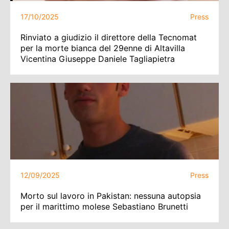
17/10/2025
Press
Rinviato a giudizio il direttore della Tecnomat
per la morte bianca del 29enne di Altavilla
Vicentina Giuseppe Daniele Tagliapietra
12/09/2025
Press
Morto sul lavoro in Pakistan: nessuna autopsia
per il marittimo molese Sebastiano Brunetti