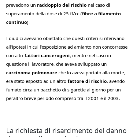
prevedono un
raddoppio del rischio
nel caso di
superamento della dose di 25 ff/cc (
fibre a filamento
continuo
).
I giudici avevano obiettato che questi criteri si riferivano
all’ipotesi in cui l’esposizione ad amianto non concorresse
con altri
fattori cancerogeni,
mentre nel caso in
questione il lavoratore, che aveva sviluppato un
carcinoma polmonare
che lo aveva portato alla morte,
era stato esposto ad un altro
fattore di rischio
, avendo
fumato circa un pacchetto di sigarette al giorno per un
peraltro breve periodo compreso tra il 2001 e il 2003.
La richiesta di risarcimento del danno