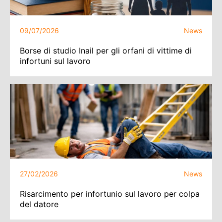
09/07/2026
News
Borse di studio Inail per gli orfani di vittime di
infortuni sul lavoro
27/02/2026
News
Risarcimento per infortunio sul lavoro per colpa
del datore