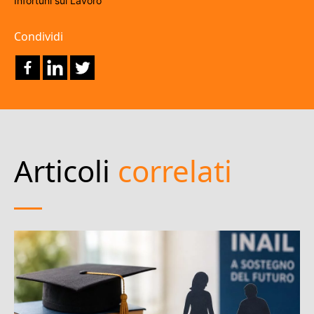
Infortuni sul Lavoro
Condividi
Articoli
correlati