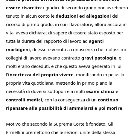
essere risarcito
: i giudici di secondo grado non avrebbero
tenuto in alcun conto le
deduzioni ed allegazioni
del
ricorso di primo grado, in cui il lavoratore, allora ancora in
vita, aveva dichiarat di sapere di essere stato esposto per
tutta la durata del rapporto di lavoro ad
agenti
morbigeni
, di essere venuto a conoscenza che moltissimi
colleghi di lavoro avevano contratto
gravi patologie,
e
molti erano deceduti, e che questo aveva generato in lui
l’
incertezza del proprio vivere
, modificando in peius la
propria vita quotidiana, mettendo in primo piano la
necessità di doversi sottoporre a molti
esami clinici
e
controlli medici
, con la conseguenza di un
continuo
ripensare alla possibilità di ammalarsi e poi morire
.
Motivo che secondo la Suprema Corte è fondato. Gli
Ermellini premettono che le sezioni unite della stessa