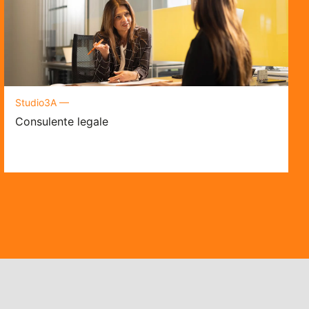
Studio3A —
Consulente legale