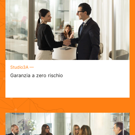
Studio3A —
Garanzia a zero rischio