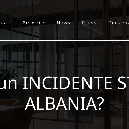
nda
Servizi
News
Press
Convenz
 un INCIDENTE 
ALBANIA?