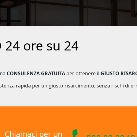
24 ore su 24
una
CONSULENZA GRATUITA
per ottenere il
GIUSTO RISAR
stenza rapida per un giusto risarcimento, senza rischi di er
Chiamaci per un