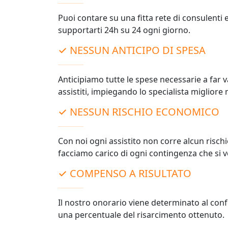
Puoi contare su una fitta rete di consulenti e
supportarti 24h su 24 ogni giorno.
✓ NESSUN ANTICIPO DI SPESA
Anticipiamo tutte le spese necessarie a far va
assistiti, impiegando lo specialista migliore 
✓ NESSUN RISCHIO ECONOMICO
Con noi ogni assistito non corre alcun risc
facciamo carico di ogni contingenza che si ve
✓ COMPENSO A RISULTATO
Il nostro onorario viene determinato al conf
una percentuale del risarcimento ottenuto.