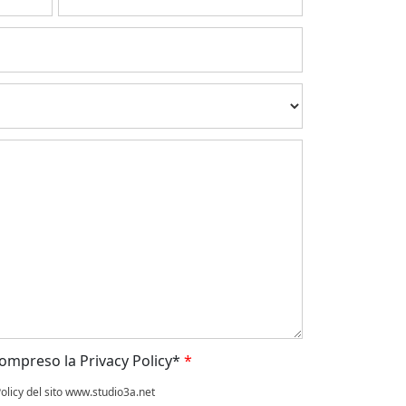
 compreso la Privacy Policy*
*
olicy del sito www.studio3a.net