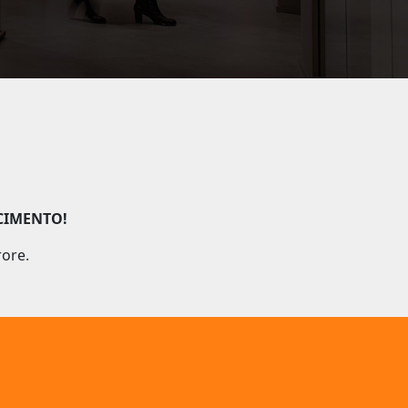
CIMENTO!
rore.