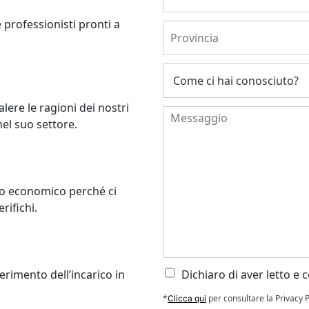
 professionisti pronti a
lere le ragioni dei nostri
nel suo settore.
hio economico perché ci
rifichi.
erimento dell’incarico in
Dichiaro di aver letto e
*
per consultare la Privacy P
Clicca qui