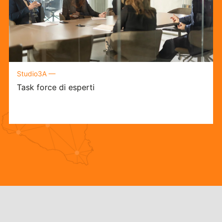
Studio3A —
Task force di esperti