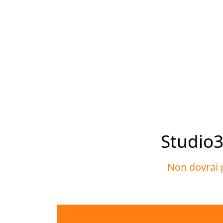
Studio3A
Non dovrai p