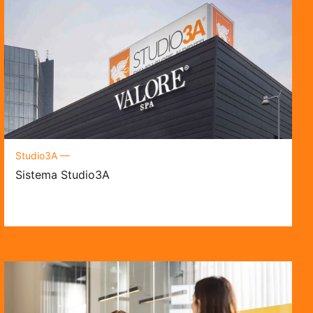
Studio3A —
Sistema Studio3A