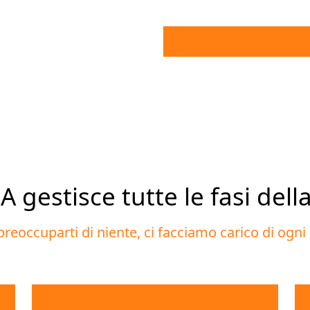
 gestisce tutte le fasi dell
reoccuparti di niente, ci facciamo carico di ogn