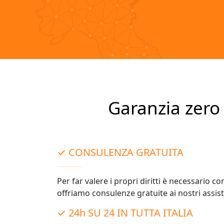
Garanzia zero 
✓ CONSULENZA GRATUITA
Per far valere i propri diritti è necessario c
offriamo consulenze gratuite ai nostri assisti
✓ 24h SU 24 IN TUTTA ITALIA