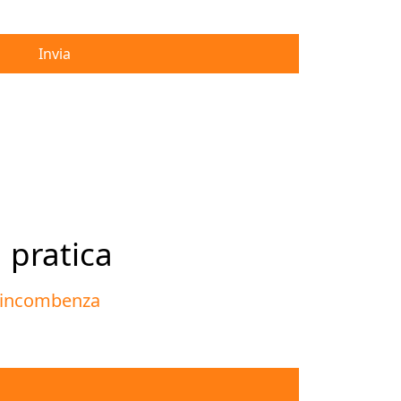
Invia
a pratica
i incombenza