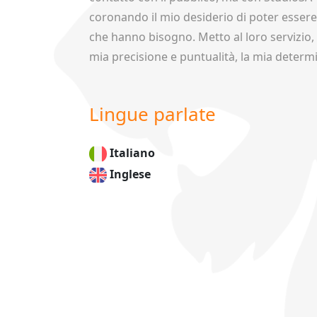
coronando il mio desiderio di poter essere 
che hanno bisogno. Metto al loro servizio, e
mia precisione e puntualità, la mia determ
Lingue parlate
Italiano
Inglese