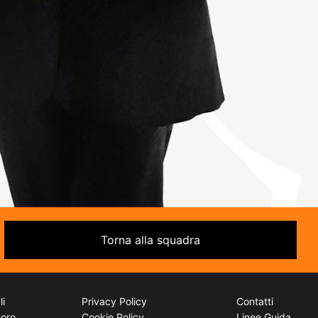
Torna alla squadra
li
Privacy Policy
Contatti
voro
Cookie Policy
Linee Guida