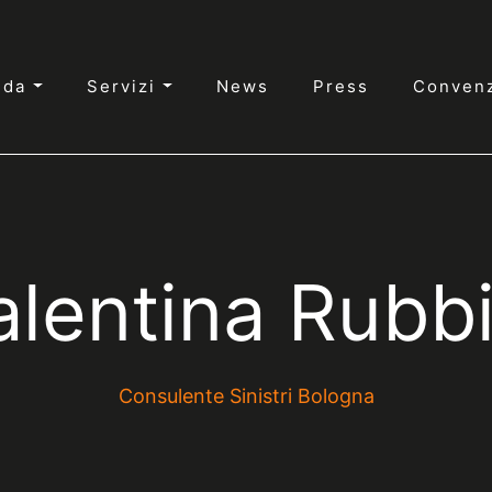
nda
Servizi
News
Press
Convenz
alentina Rubbi
Consulente Sinistri Bologna