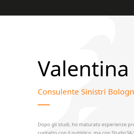
Valentina
Consulente Sinistri Bolog
Dopo gli studi, ho maturato esperienze profe
contatto con il pubblico, ma con Studio3A-Va