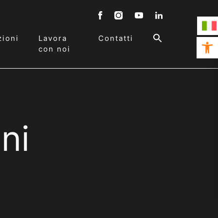
ioni
Lavora
Contatti
Open 
con noi
ni