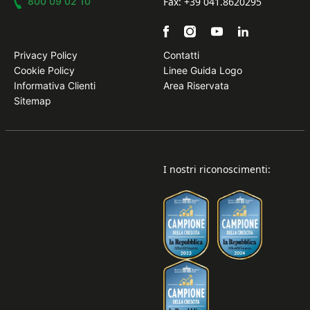
800 09 02 10
Fax: +39 041.8620295
Privacy Policy
Contatti
Cookie Policy
Linee Guida Logo
Informativa Clienti
Area Riservata
Sitemap
I nostri riconoscimenti: