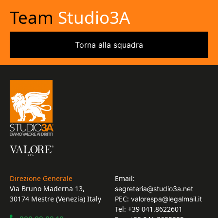
Team
Studio3A
Torna alla squadra
Direzione Generale
Email:
Via Bruno Maderna 13,
segreteria@studio3a.net
30174 Mestre (Venezia) Italy
PEC:
valorespa@legalmail.it
Tel: +39 041.8622601