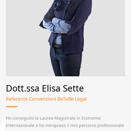
Dott.ssa Elisa Sette
Referente Convenzioni BeToBe Legal
Ho conseguito la Laurea Magistrale in Economia
Internazionale e ho intrapreso il mio percorso professionale