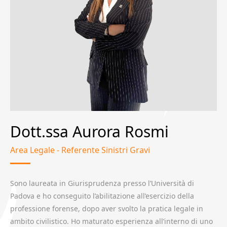
Dott.ssa Aurora Rosmi
Area Legale - Referente Sinistri Gravi
Sono laureata in Giurisprudenza presso l’Università di
Padova e ho conseguito l’abilitazione all’esercizio della
professione forense, dopo aver svolto la pratica legale in
ambito civilistico. Ho maturato esperienza all’interno di uno