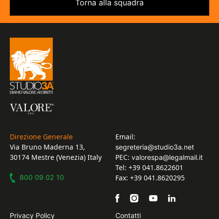
Torna alla squadra
Direzione Generale
Email:
Via Bruno Maderna 13,
segreteria@studio3a.net
30174 Mestre (Venezia) Italy
PEC:
valorespa@legalmail.it
Tel: +39 041.8622601
800 09 02 10
Fax: +39 041.8620295
Privacy Policy
Contatti