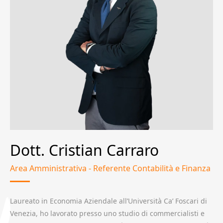
Dott. Cristian Carraro
Area Amministrativa - Referente Contabilità e Finanza
Laureato in Economia Aziendale all’Università Ca’ Foscari di
Venezia, ho lavorato presso uno studio di commercialisti e