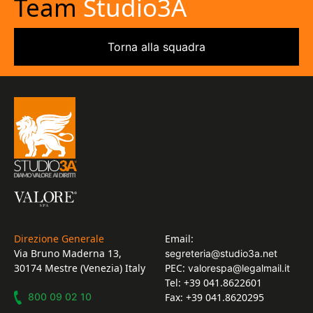
Team
Studio3A
Torna alla squadra
Direzione Generale
Email:
Via Bruno Maderna 13,
segreteria@studio3a.net
30174 Mestre (Venezia) Italy
PEC:
valorespa@legalmail.it
Tel: +39 041.8622601
800 09 02 10
Fax: +39 041.8620295