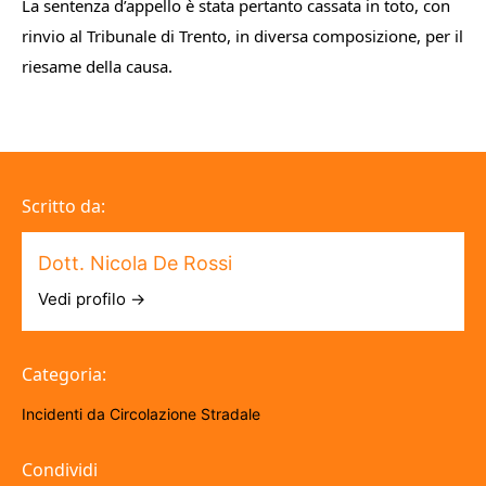
La sentenza d’appello è stata pertanto cassata in toto, con
rinvio al Tribunale di Trento, in diversa composizione, per il
riesame della causa.
Scritto da:
Dott. Nicola De Rossi
Vedi profilo →
Categoria:
Incidenti da Circolazione Stradale
Condividi