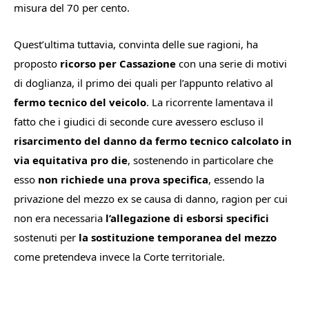
misura del 70 per cento.
Quest’ultima tuttavia, convinta delle sue ragioni, ha
proposto
ricorso per Cassazione
con una serie di motivi
di doglianza, il primo dei quali per l’appunto relativo al
fermo tecnico del veicolo
. La ricorrente lamentava il
fatto che i giudici di seconde cure avessero escluso il
risarcimento del danno da fermo tecnico calcolato in
via equitativ
a
pro die
, sostenendo in particolare che
esso
non richiede una prova specifica
, essendo la
privazione del mezzo
ex
se
causa di danno, ragion per cui
non era necessaria
l’allegazione di esborsi specifici
sostenuti per
la sostituzione temporanea del mezzo
come pretendeva invece la Corte territoriale.