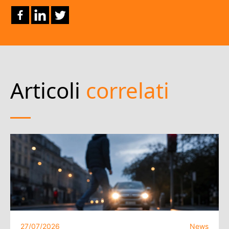
Articoli
correlati
27/07/2026
News