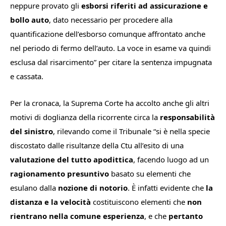
neppure provato gli
esborsi riferiti ad assicurazione e
bollo auto
, dato
necessario per procedere alla
quantificazione dell’esborso comunque
affrontato anche
nel periodo di fermo dell’auto. La voce in esame va quindi
esclusa dal risarcimento
” per citare la sentenza impugnata
e cassata.
Per la cronaca, la Suprema Corte ha accolto anche gli altri
motivi di doglianza della ricorrente circa la
responsabilità
del sinistro
, rilevando come il Tribunale “
si è nella specie
discostato dalle risultanze della Ctu all’esito di una
valutazione del tutto apodittica
, facendo luogo ad un
ragionamento presuntivo
basato su elementi che
esulano dalla
nozione di notorio
. È infatti evidente che
la
distanza e la velocità
costituiscono elementi che
non
rientrano nella comune esperienza
, e che
pertanto