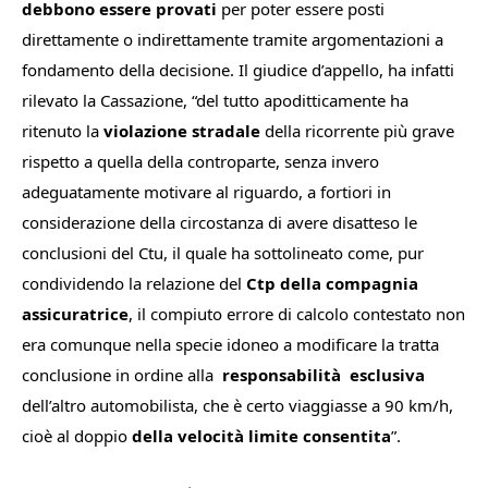
debbono essere provati
per poter essere posti
direttamente o indirettamente tramite argomentazioni a
fondamento
della
decisione
.
Il giudice d’appello, ha infatti
rilevato la Cassazione
, “
del tutto apoditticamente ha
ritenuto la
violazione stradale
della ricorrente più grave
rispetto a quella della controparte, senza invero
adeguatamente motivare al riguardo, a fortiori in
considerazione della circostanza di avere disatteso le
conclusioni del Ctu, il quale ha sottolineato come, pur
condividendo la relazione del
Ctp della compagnia
assicuratrice
, il compiuto errore di calcolo contestato non
era comunque nella specie idoneo a modificare la tratta
conclusione in ordine alla
responsabilità esclusiva
dell’altro automobilista, che è certo
viaggiasse a 90 km/h,
cioè al doppio
della
velocità limite consentita
”.