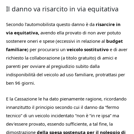
Il danno va risarcito in via equitativa
Secondo l’automobilista questo danno è da
risarcire in
via equitativa,
avendo ella provato di non aver potuto
sostenere oneri e spese (eccessivi in relazione al
budget
familiare
) per procurarsi un
veicolo sostitutivo
e di aver
richiesto la collaborazione (a titolo gratuito) di amici e
parenti per ovviare al pregiudizio subito dalla
indisponibilità del veicolo ad uso familiare, protrattasi per
ben 96 giorni.
E la Cassazione le ha dato pienamente ragione, ricordando
innanzitutto il principio secondo cui il danno da “fermo
tecnico” di un veicolo incidentato “
non è “
in re ipsa
” ma
dev’essere provato, essendo sufficiente, a tal fine, la
dimostrazione
della spesa sostenuta per il noleggio di