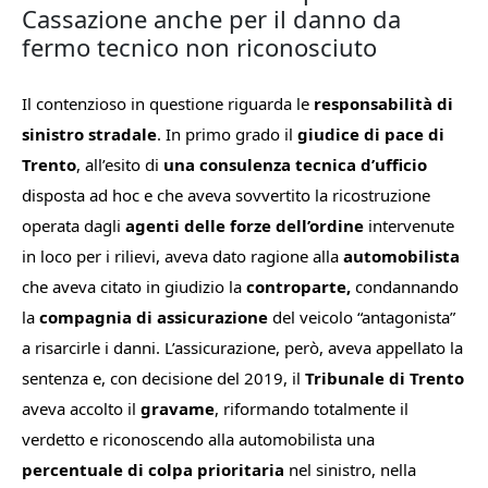
Cassazione anche per il danno da
fermo tecnico non riconosciuto
Il contenzioso in questione riguarda le
responsabilità di
sinistro stradale
. In primo grado il
giudice di pace di
Trento
, all’esito di
una consulenza tecnica d’ufficio
disposta ad hoc e che aveva sovvertito la ricostruzione
operata dagli
agenti delle forze dell’ordine
intervenute
in loco per i rilievi, aveva dato ragione alla
automobilista
che aveva citato in giudizio la
controparte,
condannando
la
compagnia di assicurazione
del veicolo “antagonista”
a risarcirle i danni. L’assicurazione, però, aveva appellato la
sentenza e, con decisione del 2019, il
Tribunale di Trento
aveva accolto il
gravame
, riformando totalmente il
verdetto e riconoscendo alla automobilista una
percentuale di colpa prioritaria
nel sinistro, nella