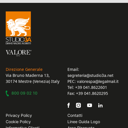
Direzione Generale
Email:
Via Bruno Maderna 13,
segreteria@studio3a.net
30174 Mestre (Venezia) Italy
PEC:
valorespa@legalmail.it
Tel: +39 041.8622601
800 09 02 10
Fax: +39 041.8620295
Privacy Policy
Contatti
Cookie Policy
Linee Guida Logo
Informativa Clienti
Area Riservata