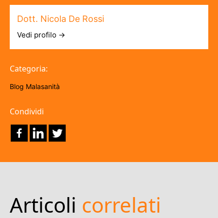
Dott. Nicola De Rossi
Vedi profilo →
Categoria:
Blog
Malasanità
Condividi
Articoli
correlati