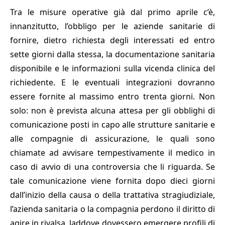
Tra le misure operative già dal primo aprile c’è,
innanzitutto, l’obbligo per le aziende sanitarie di
fornire, dietro richiesta degli interessati ed entro
sette giorni dalla stessa, la documentazione sanitaria
disponibile e le informazioni sulla vicenda clinica del
richiedente. E le eventuali integrazioni dovranno
essere fornite al massimo entro trenta giorni. Non
solo: non è prevista alcuna attesa per gli obblighi di
comunicazione posti in capo alle strutture sanitarie e
alle compagnie di assicurazione, le quali sono
chiamate ad avvisare tempestivamente il medico in
caso di avvio di una controversia che li riguarda. Se
tale comunicazione viene fornita dopo dieci giorni
dall’inizio della causa o della trattativa stragiudiziale,
l’azienda sanitaria o la compagnia perdono il diritto di
agire in rivalsa, laddove dovessero emergere profili di