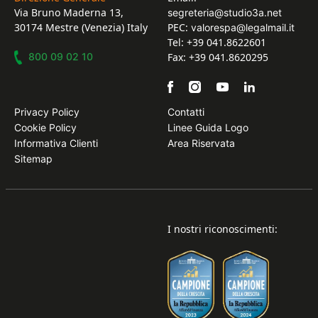
Via Bruno Maderna 13,
segreteria@studio3a.net
30174 Mestre (Venezia) Italy
PEC:
valorespa@legalmail.it
Tel: +39 041.8622601
800 09 02 10
Fax: +39 041.8620295
Privacy Policy
Contatti
Cookie Policy
Linee Guida Logo
Informativa Clienti
Area Riservata
Sitemap
I nostri riconoscimenti: