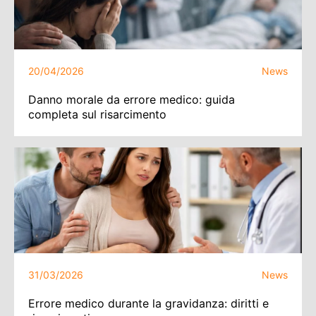
20/04/2026
News
Danno morale da errore medico: guida
completa sul risarcimento
31/03/2026
News
Errore medico durante la gravidanza: diritti e