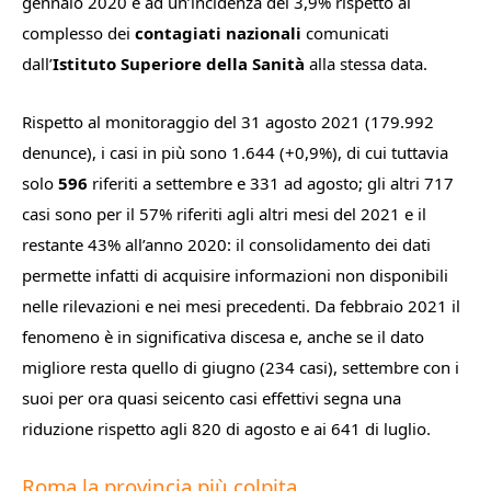
gennaio 2020 e ad un’incidenza del 3,9% rispetto al
complesso dei
contagiati nazionali
comunicati
dall’
Istituto Superiore della Sanità
alla stessa data.
Rispetto al monitoraggio del 31 agosto 2021 (179.992
denunce), i casi in più sono 1.644 (+0,9%), di cui tuttavia
solo
596
riferiti a settembre e 331 ad agosto; gli altri 717
casi sono per il 57% riferiti agli altri mesi del 2021 e il
restante 43% all’anno 2020: il consolidamento dei dati
permette infatti di acquisire informazioni non disponibili
nelle rilevazioni e nei mesi precedenti. Da febbraio 2021 il
fenomeno è in significativa discesa e, anche se il dato
migliore resta quello di giugno (234 casi), settembre con i
suoi per ora quasi seicento casi effettivi segna una
riduzione rispetto agli 820 di agosto e ai 641 di luglio.
Roma la provincia più colpita