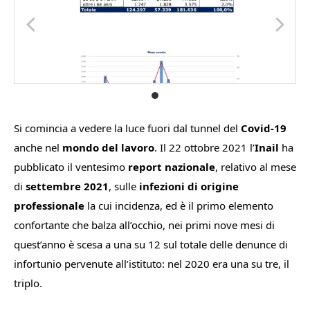
Si comincia a vedere la luce fuori dal tunnel del
Covid-19
anche nel
mondo del lavoro
. Il 22 ottobre 2021 l’
Inail
ha
pubblicato il ventesimo
report nazionale
, relativo al mese
di
settembre 2021
, sulle
infezioni di origine
professionale
la cui incidenza, ed è il primo elemento
confortante che balza all’occhio, nei primi nove mesi di
quest’anno è scesa a una su 12 sul totale delle denunce di
infortunio pervenute all’istituto: nel 2020 era una su tre, il
triplo.