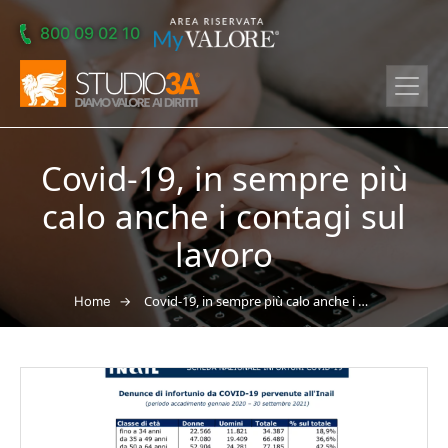
Skip to main content
800 09 02 10
Covid-19, in sempre più
calo anche i contagi sul
lavoro
→
Covid-19, in sempre più calo anche i contagi sul lavoro
Home