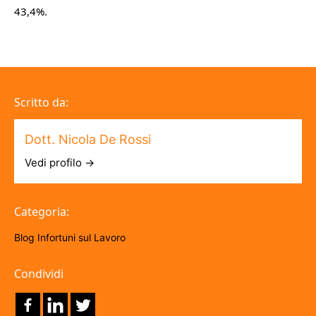
43,4%.
Scritto da:
Dott. Nicola De Rossi
Vedi profilo →
Categoria:
Blog
Infortuni sul Lavoro
Condividi