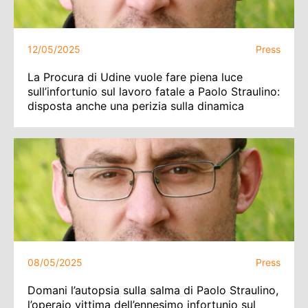
12/05/2025
Press
La Procura di Udine vuole fare piena luce
sull’infortunio sul lavoro fatale a Paolo Straulino:
disposta anche una perizia sulla dinamica
08/05/2025
Press
Domani l’autopsia sulla salma di Paolo Straulino,
l’operaio vittima dell’ennesimo infortunio sul