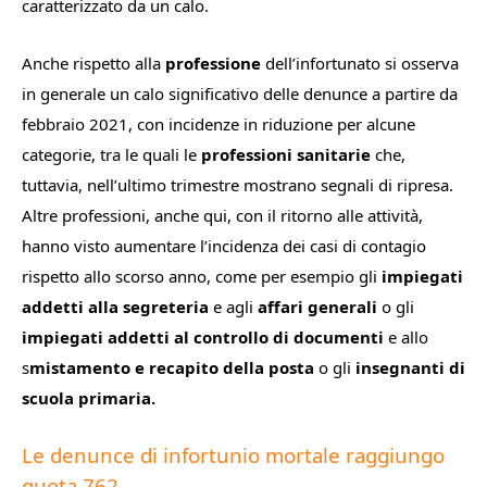
caratterizzato da un calo.
Anche rispetto alla
professione
dell’infortunato si osserva
in generale un calo significativo delle denunce a partire da
febbraio 2021, con incidenze in riduzione per alcune
categorie, tra le quali le
professioni sanitarie
che,
tuttavia, nell’ultimo trimestre mostrano segnali di ripresa.
Altre professioni, anche qui, con il ritorno alle attività,
hanno visto aumentare l’incidenza dei casi di contagio
rispetto allo scorso anno, come per esempio gli
impiegati
addetti alla segreteria
e agli
affari generali
o gli
impiegati addetti al controllo di documenti
e allo
s
mistamento e recapito della posta
o gli
insegnanti di
scuola primaria.
Le denunce di infortunio mortale raggiungo
quota 762