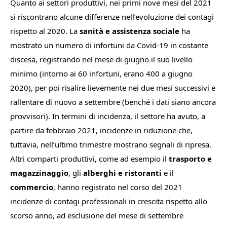
Quanto ai settori produttivi, n
ei primi nove mesi del 2021
si riscontrano alcune differenze nell’evoluzione dei contagi
rispetto al 2020. La
sanità e assistenza sociale
ha
mostrato un numero di infortuni da Covid-19 in costante
discesa, registrando nel mese di giugno il suo livello
minimo (intorno ai 60 infortuni, erano 400 a giugno
2020), per poi risalire lievemente nei due mesi successivi e
rallentare di nuovo a settembre (benché i dati siano ancora
provvisori). In termini di incidenza, il settore ha avuto, a
partire da febbraio 2021, incidenze in riduzione che,
tuttavia, nell’ultimo trimestre mostrano segnali di ripresa.
Altri comparti produttivi, come ad esempio il
trasporto e
magazzinaggio
, gli
alberghi e ristoranti
e il
commercio
, hanno registrato nel corso del 2021
incidenze di contagi professionali in crescita rispetto allo
scorso anno, ad esclusione del mese di settembre