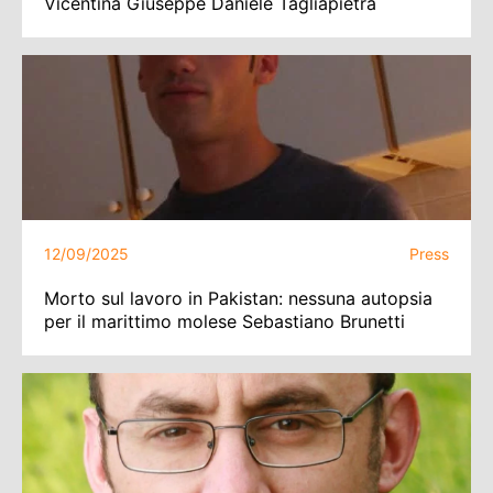
Vicentina Giuseppe Daniele Tagliapietra
12/09/2025
Press
Morto sul lavoro in Pakistan: nessuna autopsia
per il marittimo molese Sebastiano Brunetti