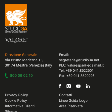
Direzione Generale
Email:
Via Bruno Maderna 13,
segreteria@studio3a.net
30174 Mestre (Venezia) Italy
PEC:
valorespa@legalmail.it
Tel: +39 041.8622601
800 09 02 10
Fax: +39 041.8620295
Privacy Policy
Contatti
Cookie Policy
Linee Guida Logo
Informativa Clienti
Area Riservata
Sitemap