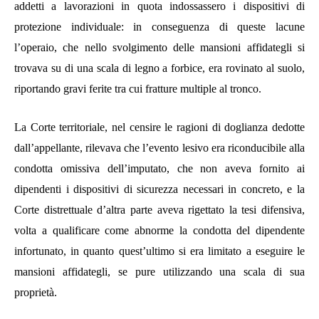
addetti a lavorazioni in quota indossassero i dispositivi di
protezione individuale: in conseguenza di queste lacune
l’operaio, che nello svolgimento delle mansioni affidategli si
trovava su di una scala di legno a forbice, era rovinato al suolo,
riportando gravi ferite tra cui fratture multiple al tronco.
La Corte territoriale, nel censire le ragioni di doglianza dedotte
dall’appellante, rilevava che l’evento lesivo era riconducibile alla
condotta omissiva dell’imputato, che non aveva fornito ai
dipendenti i dispositivi di sicurezza necessari in concreto, e la
Corte distrettuale d’altra parte aveva rigettato la tesi difensiva,
volta a qualificare come abnorme la condotta del dipendente
infortunato, in quanto quest’ultimo si era limitato a eseguire le
mansioni affidategli, se pure utilizzando una scala di sua
proprietà.