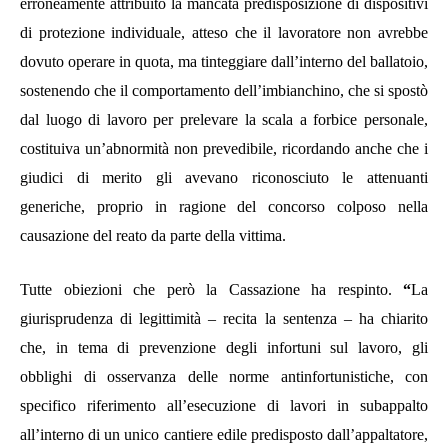
erroneamente attribuito la mancata predisposizione di dispositivi
di protezione individuale, atteso che il lavoratore non avrebbe
dovuto operare in quota, ma tinteggiare dall’interno del ballatoio,
sostenendo che il comportamento dell’imbianchino, che si spostò
dal luogo di lavoro per prelevare la scala a forbice personale,
costituiva un’abnormità non prevedibile, ricordando anche che i
giudici di merito gli avevano riconosciuto le attenuanti
generiche, proprio in ragione del concorso colposo nella
causazione del reato da parte della vittima.
Tutte obiezioni che però la Cassazione ha respinto.
“
La
giurisprudenza di legittimità
– recita la sentenza –
ha chiarito
che, in tema di prevenzione degli infortuni sul lavoro, gli
obblighi di osservanza delle norme antinfortunistiche, con
specifico riferimento all’esecuzione di lavori in subappalto
all’interno di un unico cantiere edile predisposto dall’appaltatore,