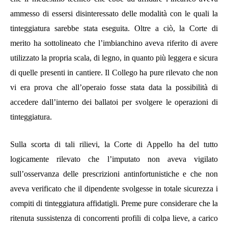
ammesso di essersi disinteressato delle modalità con le quali la
tinteggiatura sarebbe stata eseguita. Oltre a ciò, la Corte di
merito ha sottolineato che l’imbianchino aveva riferito di avere
utilizzato la propria scala, di legno, in quanto più leggera e sicura
di quelle presenti in cantiere. Il Collego ha pure rilevato che non
vi era prova che all’operaio fosse stata data la possibilità di
accedere dall’interno dei ballatoi per svolgere le operazioni di
tinteggiatura.
Sulla scorta di tali rilievi, la Corte di Appello ha del tutto
logicamente rilevato che l’imputato non aveva vigilato
sull’osservanza delle prescrizioni antinfortunistiche e che non
aveva verificato che il dipendente svolgesse in totale sicurezza i
compiti di tinteggiatura affidatigli. Preme pure considerare che la
ritenuta sussistenza di concorrenti profili di colpa lieve, a carico