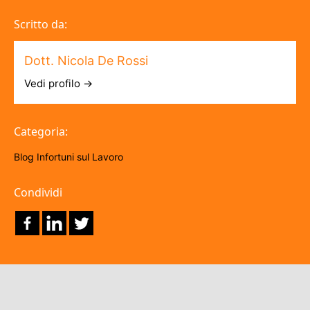
Scritto da:
Dott. Nicola De Rossi
Vedi profilo →
Categoria:
Blog
Infortuni sul Lavoro
Condividi