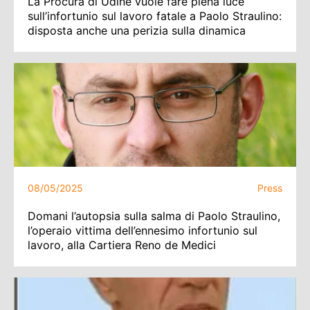
La Procura di Udine vuole fare piena luce
sull’infortunio sul lavoro fatale a Paolo Straulino:
disposta anche una perizia sulla dinamica
08/05/2025
Press
Domani l’autopsia sulla salma di Paolo Straulino,
l’operaio vittima dell’ennesimo infortunio sul
lavoro, alla Cartiera Reno de Medici