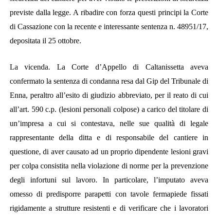
previste dalla legge. A ribadire con forza questi principi la Corte
di Cassazione con la recente e interessante sentenza n. 48951/17,
depositata il 25 ottobre.
La vicenda. La Corte d’Appello di Caltanissetta aveva
confermato la sentenza di condanna resa dal Gip del Tribunale di
Enna, peraltro all’esito di giudizio abbreviato, per il reato di cui
all’art. 590 c.p. (lesioni personali colpose) a carico del titolare di
un’impresa a cui si contestava,
nelle sue qualità di legale
rappresentante della ditta e di responsabile del cantiere in
questione, di aver causato ad un proprio dipendente lesioni gravi
per colpa consistita nella violazione di norme per la prevenzione
degli infortuni sul lavoro. In particolare, l’imputato aveva
omesso di predisporre parapetti con tavole fermapiede fissati
rigidamente a strutture resistenti e di verificare che i lavoratori