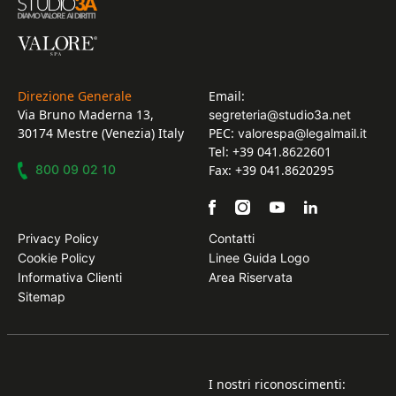
Direzione Generale
Email:
Via Bruno Maderna 13,
segreteria@studio3a.net
30174 Mestre (Venezia) Italy
PEC:
valorespa@legalmail.it
Tel: +39 041.8622601
800 09 02 10
Fax: +39 041.8620295
Privacy Policy
Contatti
Cookie Policy
Linee Guida Logo
Informativa Clienti
Area Riservata
Sitemap
I nostri riconoscimenti: