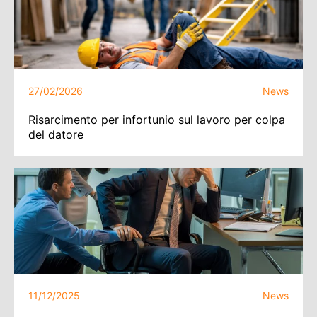
27/02/2026
News
Risarcimento per infortunio sul lavoro per colpa
del datore
11/12/2025
News