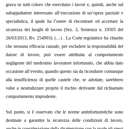
grava su tutti coloro che esercitano i lavori e, quindi, anche sul
subappaltatore interessato all’esecuzione di un’opera parziale e
specialistica, il quale ha l’onere di riscontrare ed accertare la
sicurezza dei luoghi di lavoro (Sez. 3, Sentenza n. 19505 del
26/03/2013, Rv. 254993). (…) . La Corte regolatrice ha chiarito
che nessuna efficacia causale, per escludere la responsabilità del
datore di lavoro, può essere attribuita al comportamento
negligente del medesimo lavoratore infortunato, che abbia dato
occasione all’evento, quando questo sia da ricondurre comunque
alla insufficienza di quelle cautele che, se adottate, sarebbero
valse a neutralizzare proprio il rischio derivante dal richiamato
comportamento imprudente.
Sul punto, si è osservato che le norme antinfortunistiche sono
destinate a garantire la sicurezza delle condizioni di lavoro,
anche in considerazione della disattenzione con la quale gli stessi