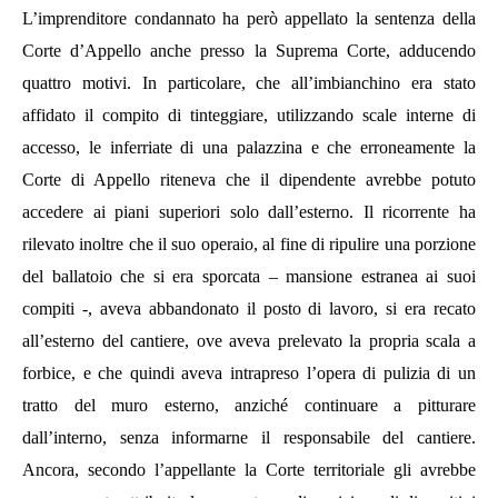
L’imprenditore condannato ha però appellato la sentenza della
Corte d’Appello anche presso la Suprema Corte, adducendo
quattro motivi. In particolare, che all’imbianchino era stato
affidato il compito di tinteggiare, utilizzando scale interne di
accesso, le inferriate di una palazzina e che erroneamente la
Corte di Appello riteneva che il dipendente avrebbe potuto
accedere ai piani superiori solo dall’esterno. Il ricorrente ha
rilevato inoltre che il suo operaio, al fine di ripulire una porzione
del ballatoio che si era sporcata – mansione estranea ai suoi
compiti -, aveva abbandonato il posto di lavoro, si era recato
all’esterno del cantiere, ove aveva prelevato la propria scala a
forbice, e che quindi aveva intrapreso l’opera di pulizia di un
tratto del muro esterno, anziché continuare a pitturare
dall’interno, senza informarne il responsabile del cantiere.
Ancora, secondo l’appellante la Corte territoriale gli avrebbe