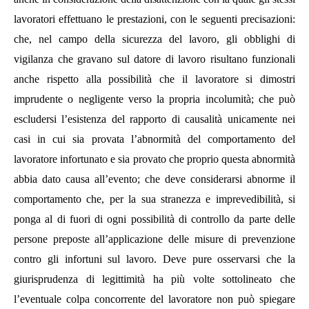
lavoratori effettuano le prestazioni, con le seguenti precisazioni:
che, nel campo della sicurezza del lavoro, gli obblighi di
vigilanza che gravano sul datore di lavoro risultano funzionali
anche rispetto alla possibilità che il lavoratore si dimostri
imprudente o negligente verso la propria incolumità; che può
escludersi l’esistenza del rapporto di causalità unicamente nei
casi in cui sia provata l’abnormità del comportamento del
lavoratore infortunato e sia provato che proprio questa abnormità
abbia dato causa all’evento; che deve considerarsi abnorme il
comportamento che, per la sua stranezza e imprevedibilità, si
ponga al di fuori di ogni possibilità di controllo da parte delle
persone preposte all’applicazione delle misure di prevenzione
contro gli infortuni sul lavoro. Deve pure osservarsi che la
giurisprudenza di legittimità ha più volte sottolineato che
l’eventuale colpa concorrente del lavoratore non può spiegare