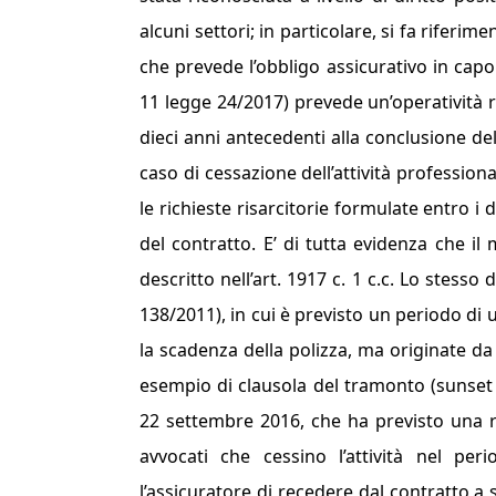
alcuni settori; in particolare, si fa riferi
che prevede l’obbligo assicurativo in capo 
11 legge 24/2017) prevede un’operatività re
dieci anni antecedenti alla conclusione del
caso di cessazione dell’attività profession
le richieste risarcitorie formulate entro i di
del contratto. E’ di tutta evidenza che i
descritto nell’art. 1917 c. 1 c.c. Lo stesso 
138/2011), in cui è previsto un periodo di u
la scadenza della polizza, ma originate da f
esempio di clausola del tramonto (
sunset
22 settembre 2016, che ha previsto una ret
avvocati che cessino l’attività nel per
l’assicuratore di recedere dal contratto a 