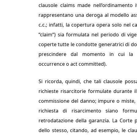
clausole
claims made
nell’ordinamento it
rappresentano una deroga al modello assicu
c.c.; infatti, la copertura opera solo nel c
“
claim
“) sia formulata nel periodo di vige
coperte tutte le condotte generatrici di do
prescindere dal momento in cui la 
occurrence
o
act committed
).
Si ricorda, quindi, che tali clausole po
richieste risarcitorie formulate durante i
commissione del danno; impure o miste, q
richiesta di risarcimento siano formu
retrodatazione della garanzia. La Corte 
dello stesso, citando, ad esempio, le clau