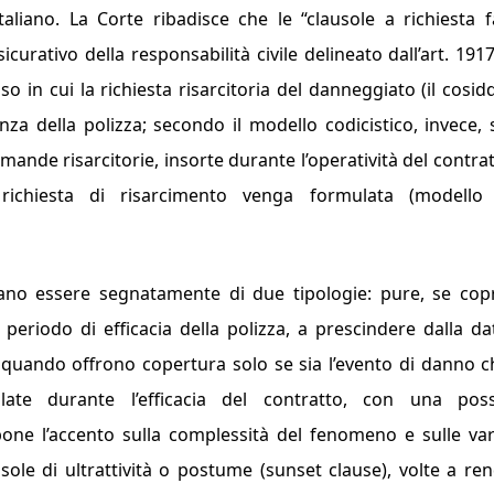
aliano. La Corte ribadisce che le “
clausole a richiesta f
rativo della responsabilità civile delineato dall’art. 1917
aso in cui la richiesta risarcitoria del danneggiato (il cosid
nza della polizza; secondo il modello codicistico, invece,
mande risarcitorie, insorte durante l’operatività del contrat
richiesta di risarcimento venga formulata (modell
ssano essere segnatamente di due tipologie: pure, se co
l periodo di efficacia della polizza, a prescindere dalla da
uando offrono copertura solo se sia l’evento di danno c
late durante l’efficacia del contratto, con una possi
pone l’accento sulla complessità del fenomeno e sulle var
sole di ultrattività o postume (
sunset clause
), volte a re