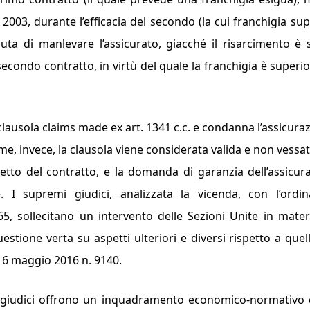
 2003, durante l’efficacia del secondo (la cui franchigia sup
fiuta di manlevare l’assicurato, giacché il risarcimento è 
secondo contratto, in virtù del quale la franchigia è superio
 clausola
claims made
ex art. 1341 c.c. e condanna l’assicura
e, invece, la clausola viene considerata valida e non vessat
etto del contratto, e la domanda di garanzia dell’assicur
. I supremi giudici, analizzata la vicenda, con l’ordi
5, sollecitano un intervento delle Sezioni Unite in mater
estione verta su aspetti ulteriori e diversi rispetto a quell
a 6 maggio 2016 n. 9140.
i giudici offrono un inquadramento economico-normativo 