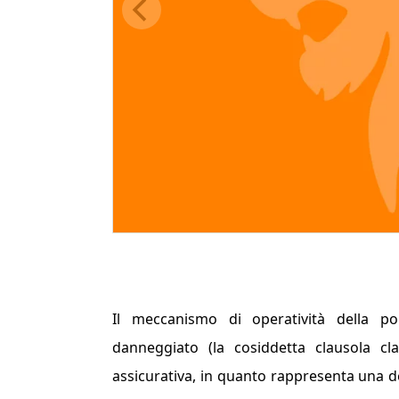
Il meccanismo di operatività della pol
danneggiato (la cosiddetta clausola
cl
assicurativa, in quanto rappresenta una der