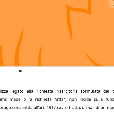
izza legato alla richiesta risarcitoria formulata dal 
aims made
o “
a richiesta fatta
”) non incide sulla fun
oga consentita all’art. 1917 c.c. Si tratta, ormai, di un mo