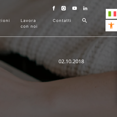
ioni
Lavora
Contatti
Open 
con noi
02.10.2018