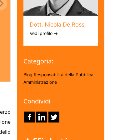
Dott. Nicola De Rossi
Vedi profilo →
Categoria:
Blog
Responsabilità della Pubblica
Amministrazione
Condividi
terzo
zione
dello