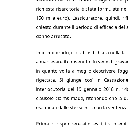
richiesta risarcitoria è stata formulata nel
150 mila euro). L’assicuratore, quindi, ri
chiesto durante il periodo di efficacia del 
danno arrecato.
In primo grado, il giudice dichiara nulla la
a manlevare il convenuto. In sede di gravam
in quanto volta a meglio descrivere l’ogg
rigettata. Si giunge così in Cassazione
interlocutoria del 19 gennaio 2018 n. 146
clausole
claims made
, ritenendo che la qu
esaminati dalle stesse S.U. con la sentenz
Prima di rispondere ai quesiti, i suprem