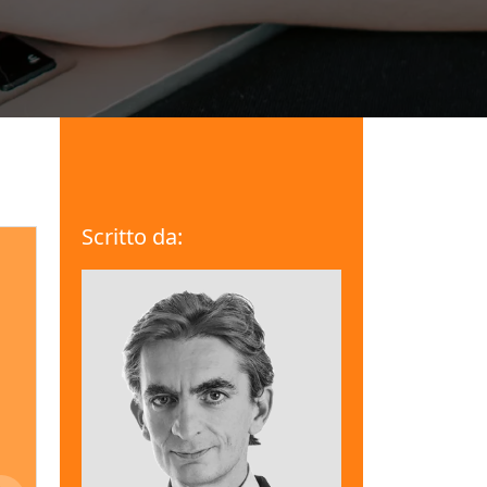
Scritto da: