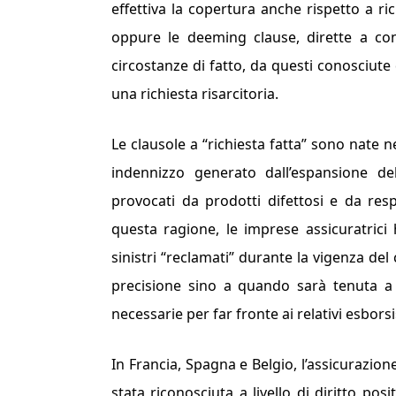
effettiva la copertura anche rispetto a ri
oppure le
deeming clause
, dirette a co
circostanze di fatto, da questi conosciute 
una richiesta risarcitoria.
Le clausole a “richiesta fatta” sono nate 
indennizzo generato dall’espansione dell
provocati da prodotti difettosi e da resp
questa ragione, le imprese assicuratrici h
sinistri “reclamati” durante la vigenza del
precisione sino a quando sarà tenuta a
necessarie per far fronte ai relativi esborsi
In Francia, Spagna e Belgio, l’assicurazione
stata riconosciuta a livello di diritto po