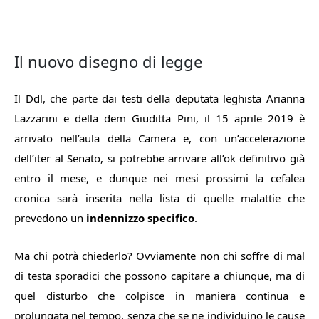
Il nuovo disegno di legge
Il Ddl, che parte dai testi della deputata leghista Arianna
Lazzarini e della dem Giuditta Pini, il 15 aprile 2019 è
arrivato nell’aula della Camera e, con un’accelerazione
dell’iter al Senato, si potrebbe arrivare all’ok definitivo già
entro il mese, e dunque nei mesi prossimi la cefalea
cronica sarà inserita nella lista di quelle malattie che
prevedono un
indennizzo specifico
.
Ma chi potrà chiederlo? Ovviamente non chi soffre di mal
di testa sporadici che possono capitare a chiunque, ma di
quel disturbo che colpisce in manie­ra continua e
prolungata nel tempo, senza che se ne indivi­duino le cause