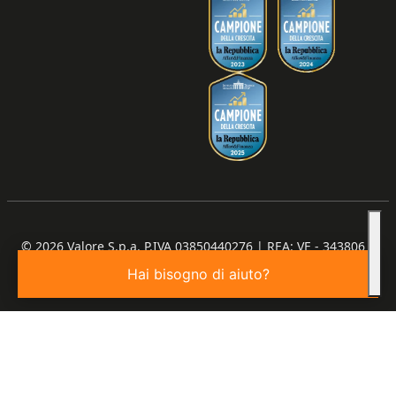
© 2026
Valore S.p.a. P.IVA 03850440276 | REA: VE - 343806 |
Capitale Sociale €100.000,00 I.V.
Hai bisogno di aiuto?