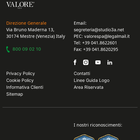
Direzione Generale
Email:
Via Bruno Maderna 13,
segreteria@studio3a.net
30174 Mestre (Venezia) Italy
PEC:
valorespa@legalmail.it
Tel: +39 041.8622601
800 09 02 10
Fax: +39 041.8620295
Privacy Policy
Contatti
Cookie Policy
Linee Guida Logo
Informativa Clienti
Area Riservata
Sitemap
I nostri riconoscimenti: