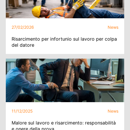
27/02/2026
News
Risarcimento per infortunio sul lavoro per colpa
del datore
11/12/2025
News
Malore sul lavoro e risarcimento: responsabilità
e onere della prova