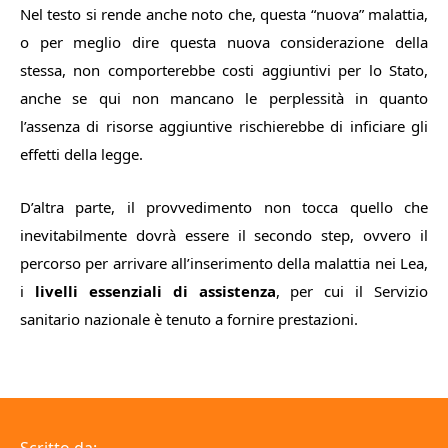
Nel testo si rende anche noto che, questa “nuova” malattia,
o per meglio dire questa nuova considerazione della
stessa, non comporterebbe costi aggiuntivi per lo Stato,
anche se qui non mancano le perplessità in quanto
l’assenza di risorse aggiuntive rischierebbe di inficiare gli
effetti della legge.
D’altra parte, il provvedimen­to non tocca quello che
inevita­bilmente dovrà essere il secon­do step, ovvero il
percorso per arrivare all’inserimento della malattia nei Lea,
i
livelli essen­ziali di assistenza
, per cui il Ser­vizio
sanitario nazionale è tenu­to a fornire prestazioni.