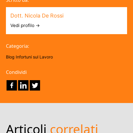
Scritto da:
Dott. Nicola De Rossi
Vedi profilo →
Categoria:
Blog
Infortuni sul Lavoro
Condividi
Articoli
correlati