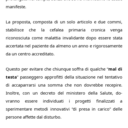
manifeste.
La proposta, composta di un solo articolo e due commi,
sta­bilisce che la cefalea primaria cronica venga
riconosciuta co­me malattia invalidante dopo essere stata
accertata nel pa­ziente da almeno un anno e ri­gorosamente
da un centro accreditato.
Questo per evitare che chiunque soffra di qualche “
mal di
testa
” passeggero approfitti della situazione nel tentativo
di accaparrarsi una somma che non dovrebbe recepire.
Inoltre, con un decre­to del ministero della Salute, do­
vranno essere individuati i pro­getti finalizzati a
sperimentare metodi innovativi “di presa in carico” delle
persone affette dal disturbo.