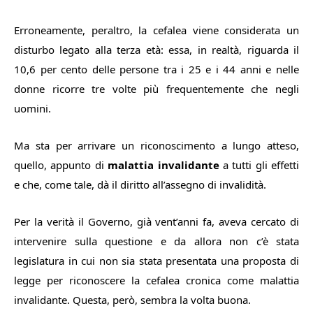
Erroneamente, peraltro, la cefalea vie­ne considerata un
disturbo le­gato alla terza età: essa, in realtà, riguarda il
10,6 per cen­to delle persone tra i 25 e i 44 anni e nelle
donne ricorre tre volte più frequentemente che negli
uomini.
Ma sta per arrivare un riconoscimento a lungo atteso,
quello, appunto di
malattia invalidante
a tutti gli effetti
e che, come tale, dà il diritto all’assegno di invalidità.
Per la verità il Governo, già vent’anni fa, aveva cercato di
intervenire sulla questione e da al­lora non c’è stata
legislatura in cui non sia stata presentata una proposta di
legge per riconosce­re la cefalea cronica come malattia
invalidante. Questa, però, sembra la volta buona.