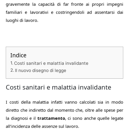
gravemente la capacità di far fronte ai propri impegni
familiari e lavorativi e costringendoli ad assentarsi dai
luoghi di lavoro.
Indice
Costi sanitari e malattia invalidante
Il nuovo disegno di legge
Costi sanitari e malattia invalidante
I costi della malattia infatti vanno calcolati sia in modo
diretto che indiretto dal momento che, ol­tre alle spese per
la diagnosi e il
trat­tamento
, ci sono anche quelle legate
all’incidenza delle assen­ze sul lavoro.