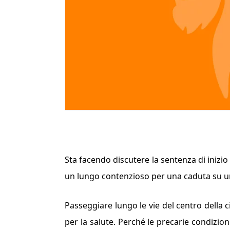
Sta facendo discutere la sentenza di inizi
un lungo contenzioso per una caduta su u
Passeggiare lungo le vie del centro della ci
per la salute. Perché le precarie condizio