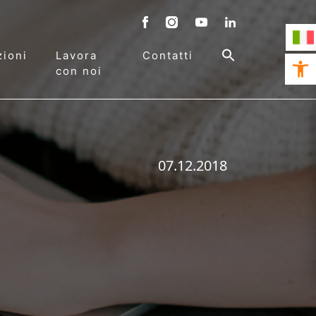
ioni
Lavora
Contatti
Open 
con noi
07.12.2018