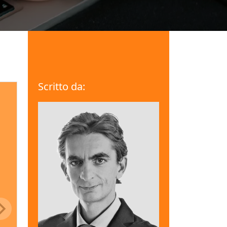
Scritto da: