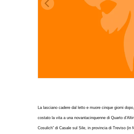
La lasciano cadere dal letto
e
muore cinque giorni dopo
costato la vita a una novantacinquenne
di
Quarto d’Alti
Cosulich”
di
Casale sul Sile, in provincia di Treviso (in 