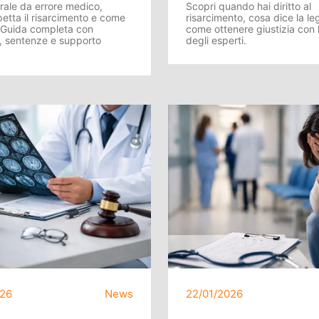
ale da errore medico,
Scopri quando hai diritto al
etta il risarcimento e come
risarcimento, cosa dice la le
. Guida completa con
come ottenere giustizia con l
, sentenze e supporto
degli esperti.
026
News
22/01/2026