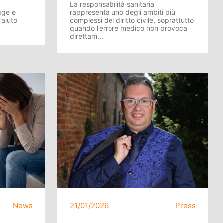
La responsabilità sanitaria
gge e
rappresenta uno degli ambiti più
’aiuto
complessi del diritto civile, soprattutto
quando l’errore medico non provoca
direttam...
News
21/01/2026
Press