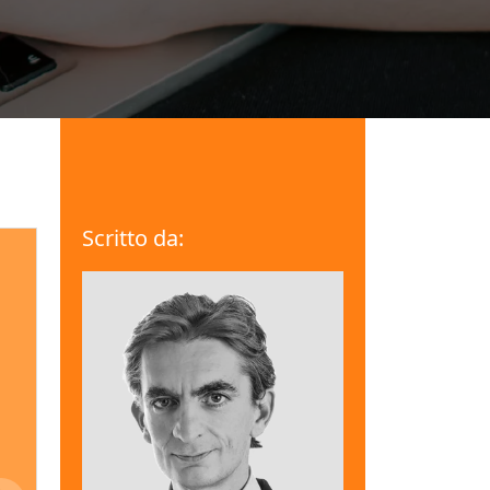
Scritto da: