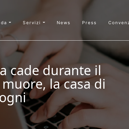
nda
Servizi
News
Press
Convenz
a cade durante il
 muore, la casa di
ogni