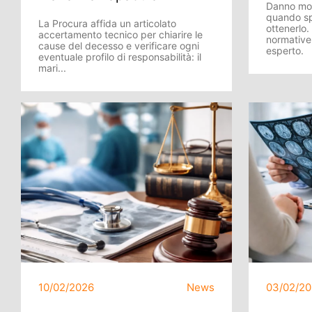
Danno mor
quando sp
La Procura affida un articolato
ottenerlo
accertamento tecnico per chiarire le
normative
cause del decesso e verificare ogni
esperto.
eventuale profilo di responsabilità: il
mari...
10/02/2026
News
03/02/2