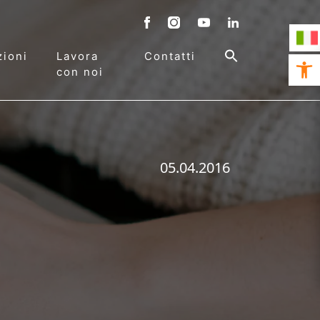
ioni
Lavora
Contatti
Open 
con noi
05.04.2016