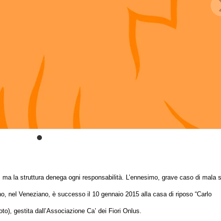
, ma la
struttura denega ogni responsabilità
. L’ennesimo, grave caso di
mala s
no
, nel Veneziano, è successo il
10 gennaio 2015
alla
casa di riposo “Carlo
foto),
gestita dall’
Associazione Ca’ dei Fiori Onlus
.