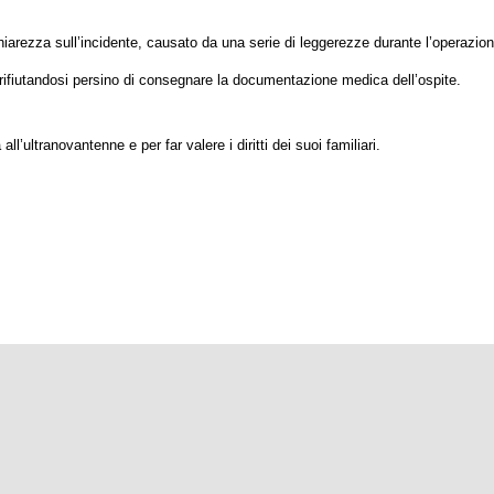
chiarezza sull’incidente, causato da una serie di leggerezze durante l’operazion
 rifiutandosi persino di consegnare la documentazione medica dell’ospite.
ll’ultranovantenne e per far valere i diritti dei suoi familiari.