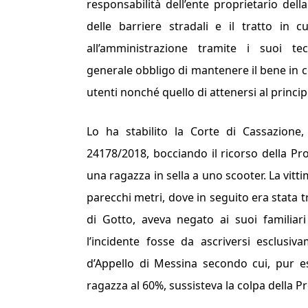
responsabilità dell’ente proprietario de
delle barriere stradali e il tratto in 
all’amministrazione tramite i suoi tecn
generale obbligo di mantenere il bene in c
utenti nonché quello di attenersi al princ
Lo ha stabilito la Corte di Cassazione, 
24178/2018, bocciando il ricorso della Pr
una ragazza in sella a uno scooter. La vitt
parecchi metri, dove in seguito era stata tr
di Gotto, aveva negato ai suoi familiari
l’incidente fosse da ascriversi esclusiv
d’Appello di Messina secondo cui, pur esse
ragazza al 60%, sussisteva la colpa della Pr