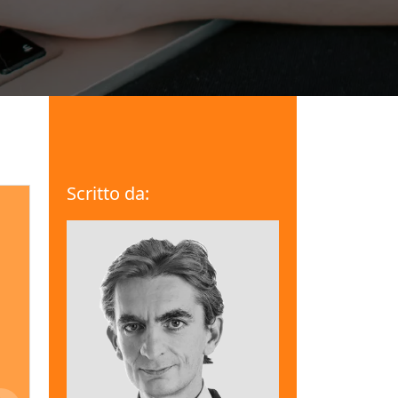
Scritto da: