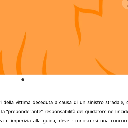
ri della vittima deceduta a causa di un sinistro stradale,
a “preponderante” responsabilità del guidatore nell’incid
a e imperizia alla guida, deve riconoscersi una concor