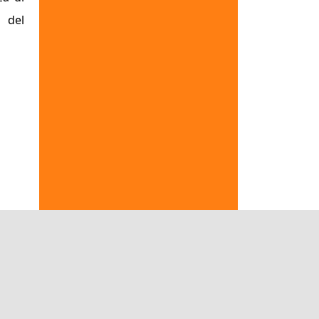
a del