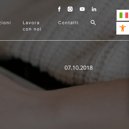
ioni
Lavora
Contatti
Open 
con noi
07.10.2018