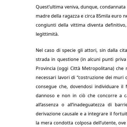
Quest’ultima veniva, dunque, condannata al
madre della ragazza e circa 85mila euro nei 
congiunti della vittima diventa definitivo
legittimità.
Nel caso di specie gli attori, sin dalla ci
strada in questione (in alcuni punti priv
Provincia (oggi Città Metropolitana) che n
necessari lavori di “costruzione dei muri d
consegue che, dovendosi individuare il f
dannoso e non in ciò che concorre a cara
all’assenza o all’inadeguatezza di bar
derivazione causale e a integrare il fortui
la mera condotta colposa dell’utente, ove 