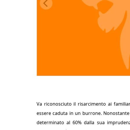
Va riconosciuto il risarcimento ai familia
essere caduta in un burrone. Nonostante l
determinato al 60% dalla sua imprudenz